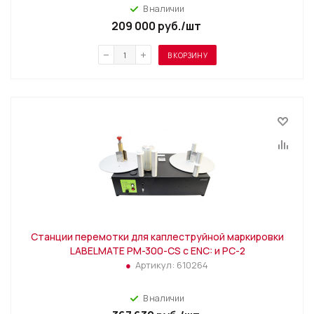
В наличии
209 000
руб.
/шт
В КОРЗИНУ
Станции перемотки для каплеструйной маркировки
LABELMATE PM-300-CS с ENC: и PC-2
Артикул:
610264
В наличии