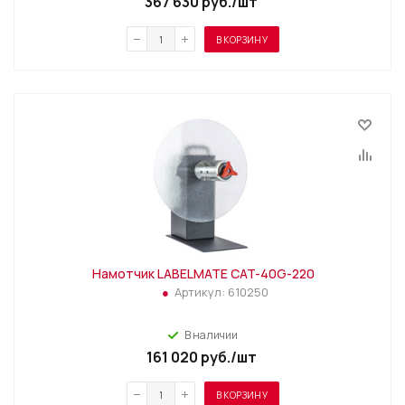
367 630
руб.
/шт
В КОРЗИНУ
Намотчик LABELMATE CAT-40G-220
Артикул:
610250
В наличии
161 020
руб.
/шт
В КОРЗИНУ