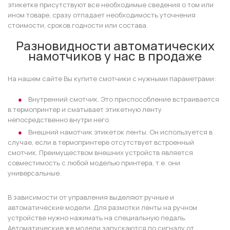
этикетке присутствуют все необходимые сведения о том или
ином товаре, сразу отпадает необходимость уточнения
стоимости, сроков годности или состава.
Разновидности автоматических
намотчиков у нас в продаже
На нашем сайте Вы купите смотчики с нужными параметрами:
Внутренний смотчик. Это приспособление встраивается
в термопринтер и сматывает этикетную ленту
непосредственно внутри него.
Внешний намотчик этикеток ленты. Он используется в
случае, если в термопринтере отсутствует встроенный
смотчик. Преимуществом внешних устройств является
совместимость с любой моделью принтера, т.е. они
универсальные.
В зависимости от управления выделяют ручные и
автоматические модели. Для размотки ленты на ручном
устройстве нужно нажимать на специальную педаль.
Автоматические же модели запускаются по сигналу от