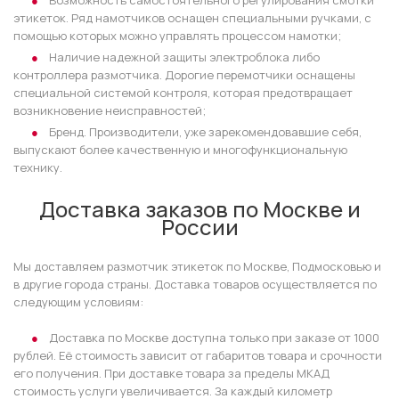
Возможность самостоятельного регулирования смотки
этикеток. Ряд намотчиков оснащен специальными ручками, с
помощью которых можно управлять процессом намотки;
Наличие надежной защиты электроблока либо
контроллера размотчика. Дорогие перемотчики оснащены
специальной системой контроля, которая предотвращает
возникновение неисправностей;
Бренд. Производители, уже зарекомендовавшие себя,
выпускают более качественную и многофункциональную
технику.
Доставка заказов по Москве и
России
Мы доставляем размотчик этикеток по Москве, Подмосковью и
в другие города страны. Доставка товаров осуществляется по
следующим условиям:
Доставка по Москве доступна только при заказе от 1000
рублей. Её стоимость зависит от габаритов товара и срочности
его получения. При доставке товара за пределы МКАД
стоимость услуги увеличивается. За каждый километр