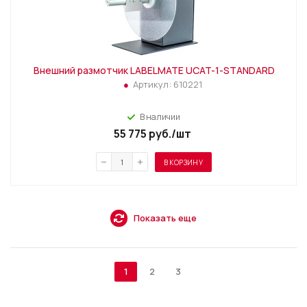
Внешний размотчик LABELMATE UCAT-1-STANDARD
Артикул:
610221
В наличии
55 775
руб.
/шт
В КОРЗИНУ
Показать еще
1
2
3