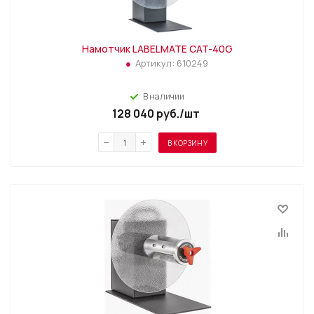
Намотчик LABELMATE CAT-40G
Артикул:
610249
В наличии
128 040
руб.
/шт
В КОРЗИНУ