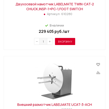
Двухосевой намотчик LABELMATE TWIN-CAT-2
CHUCK,INSP-1+PC-1,FOOT SWITCH
Артикул:
610280
В наличии
229 405
руб.
/шт
В КОРЗИНУ
Внешний размотчик LABELMATE UCAT-3-ACH