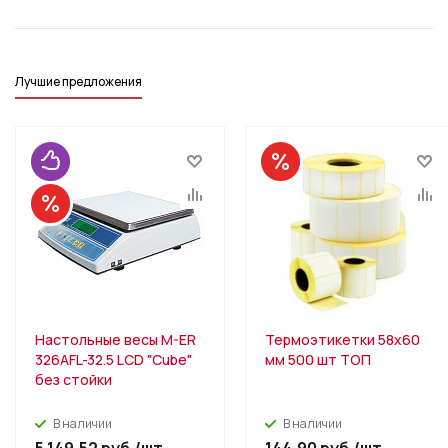
Лучшие предложения
Настольные весы M-ER
Термоэтикетки 58х60
326AFL-32.5 LCD "Cube"
мм 500 шт ТОП
без стойки
В наличии
В наличии