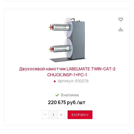
Двухосевой намотчик LABELMATE TWIN-CAT-2
CHUCK,INSP-1+PC-1
Артикул:
610279
В наличии
220 675
руб.
/шт
В КОРЗИНУ