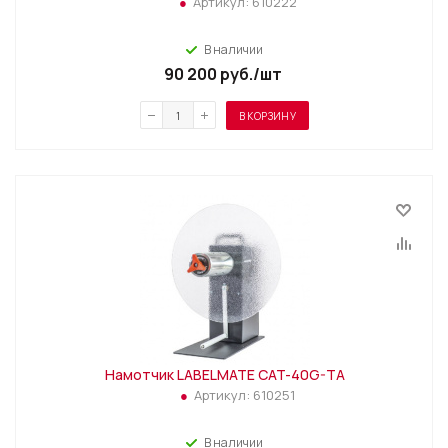
Артикул:
610222
В наличии
90 200
руб.
/шт
В КОРЗИНУ
Намотчик LABELMATE CAT-40G-TA
Артикул:
610251
В наличии