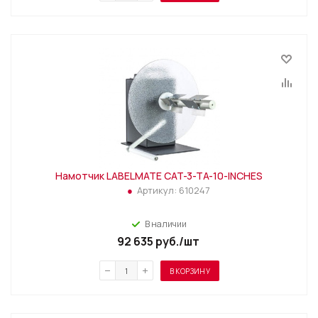
Намотчик LABELMATE CAT-3-TA-10-INCHES
Артикул:
610247
В наличии
92 635
руб.
/шт
В КОРЗИНУ