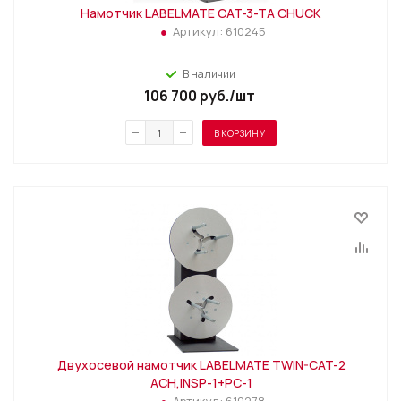
Намотчик LABELMATE CAT-3-TA CHUCK
Артикул:
610245
В наличии
106 700
руб.
/шт
В КОРЗИНУ
Двухосевой намотчик LABELMATE TWIN-CAT-2
ACH,INSP-1+PC-1