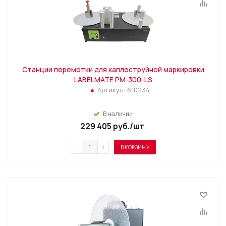
Станции перемотки для каплеструйной маркировки
LABELMATE PM-300-LS
Артикул:
610234
В наличии
229 405
руб.
/шт
В КОРЗИНУ