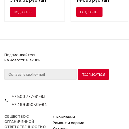
5 149,52
руб.
/шт
144,90
руб.
/шт
ПОДРОБНЕЕ
ПОДРОБНЕЕ
Подписывайтесь
на новости и акции
+7 800 777-81-93
+7 499 350-35-84
ОБЩЕСТВО С
О компании
ОГРАНИЧЕННОЙ
Ремонт и сервис
ОТВЕТСТВЕННОСТЬЮ
Каталог