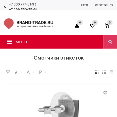
+7 800 777-81-93
Вход
Регистрация
+7 499 350-35-84
0
0
0
МЕНЮ
Смотчики этикеток