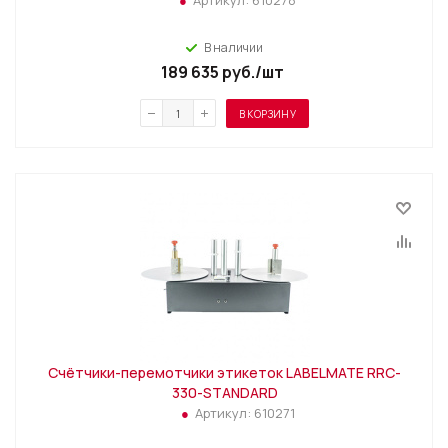
Артикул:
610278
В наличии
189 635
руб.
/шт
В КОРЗИНУ
Счётчики-перемотчики этикеток LABELMATE RRC-
330-STANDARD
Артикул:
610271