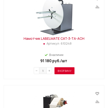
Намотчик LABELMATE CAT-3-TA-ACH
Артикул:
610248
В наличии
91 180
руб.
/шт
В КОРЗИНУ