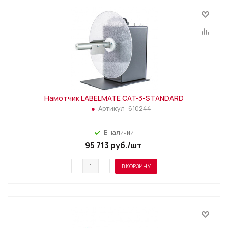
Намотчик LABELMATE CAT-3-STANDARD
Артикул:
610244
В наличии
95 713
руб.
/шт
В КОРЗИНУ