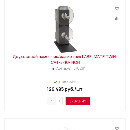
Двухосевой намотчик/размотчик LABELMATE TWIN-
CAT-2-10-INCH
Артикул:
610281
В наличии
129 495
руб.
/шт
В КОРЗИНУ