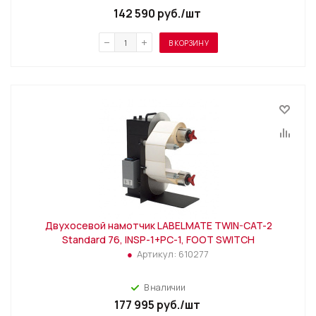
142 590
руб.
/шт
В КОРЗИНУ
Двухосевой намотчик LABELMATE TWIN-CAT-2
Standard 76, INSP-1+PC-1, FOOT SWITCH
Артикул:
610277
В наличии
177 995
руб.
/шт