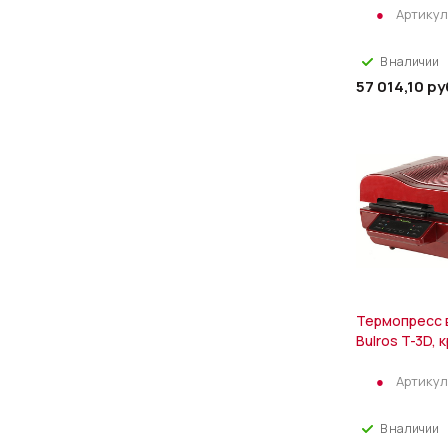
Артикул
В наличии
57 014,10
ру
Термопресс 
Bulros T-3D, 
Артикул
В наличии