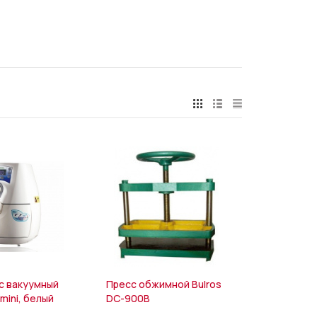
с вакуумный
Пресс обжимной Bulros
 mini, белый
DC-900B