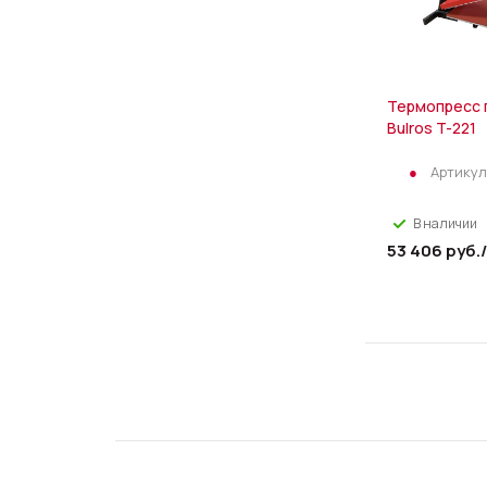
Термопресс 
Bulros T-221
Артикул
В наличии
53 406
руб.