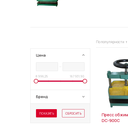
По популярности
Цена
8 996,25
167 931,90
Бренд
ПОКАЗАТЬ
СБРОСИТЬ
Пресс обжим
DC-900C