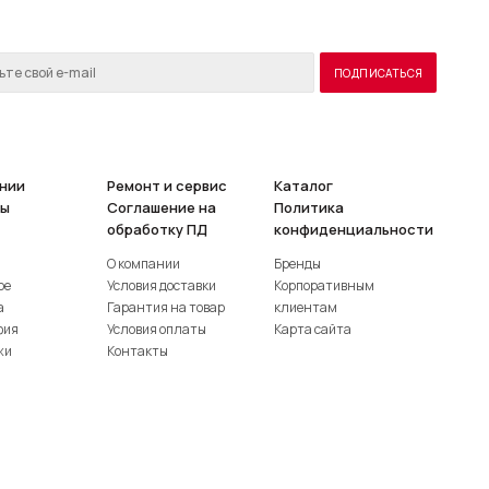
нии
Ремонт и сервис
Каталог
ты
Соглашение на
Политика
обработку ПД
конфиденциальности
О компании
Бренды
ое
Условия доставки
Корпоративным
а
Гарантия на товар
клиентам
фия
Условия оплаты
Карта сайта
жи
Контакты