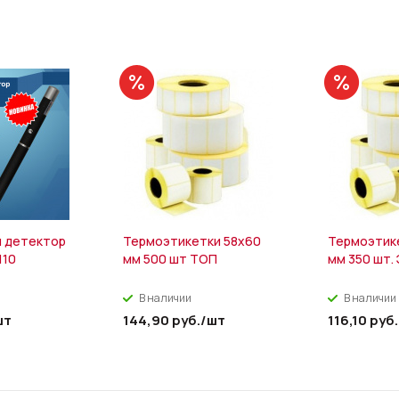
 детектор
Термоэтикетки 58х60
Термоэтик
110
мм 500 шт ТОП
мм 350 шт.
В наличии
В наличии
шт
144,90
руб.
/шт
116,10
руб.