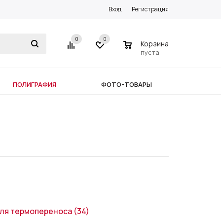
Вход
Регистрация
0
0
0
Корзина
пуста
ПОЛИГРАФИЯ
ФОТО-ТОВАРЫ
для термопереноса
(34)