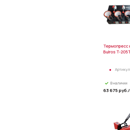
Термопресс 
Bulros T-205
Артикул
В наличии
63 675
руб.