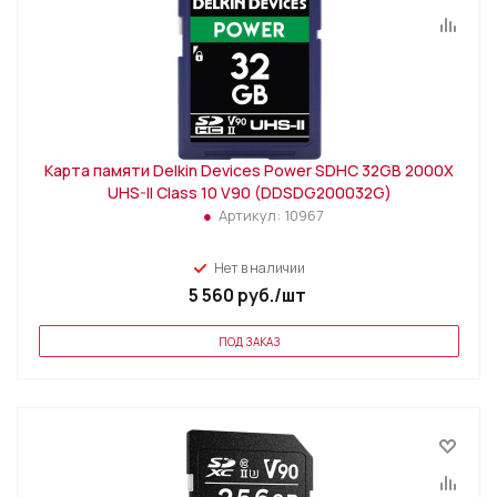
Карта памяти Delkin Devices Power SDHC 32GB 2000X
UHS-II Class 10 V90 (DDSDG200032G)
Артикул:
10967
Нет в наличии
5 560
руб.
/шт
ПОД ЗАКАЗ