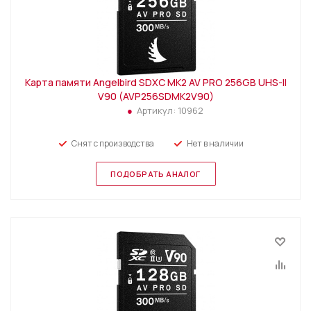
Карта памяти Angelbird SDXC MK2 AV PRO 256GB UHS-II
V90 (AVP256SDMK2V90)
Артикул:
10962
Снят с производства
Нет в наличии
ПОДОБРАТЬ АНАЛОГ