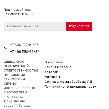
Подписывайтесь
на новости и акции
+7 800 777-81-93
+7 499 350-35-84
ОБЩЕСТВО С
О компании
ОГРАНИЧЕННОЙ
Ремонт и сервис
ОТВЕТСТВЕННОСТЬЮ
Каталог
"ИННОВАЦИИ-
Контакты
ТЕХНОЛОГИИ-
Соглашение на обработку ПД
СЕРВИС"
Политика конфиденциальности
ИНН
7702759899
КПП
772001001
ОГРН
1117746313233
Юридический
адрес
: 111141, город