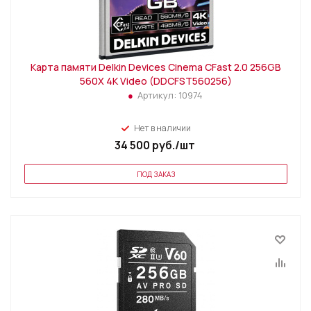
Карта памяти Delkin Devices Cinema CFast 2.0 256GB
560X 4K Video (DDCFST560256)
Артикул:
10974
Нет в наличии
34 500
руб.
/шт
ПОД ЗАКАЗ