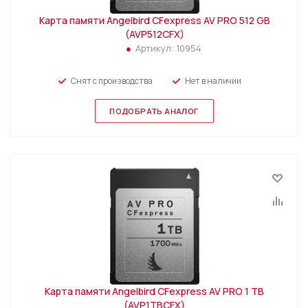
Карта памяти Angelbird CFexpress AV PRO 512 GB
(AVP512CFX)
Артикул:
10954
Снят с производства
Нет в наличии
ПОДОБРАТЬ АНАЛОГ
Карта памяти Angelbird CFexpress AV PRO 1 TB
(AVP1TBCFX)