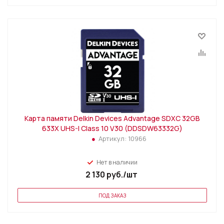
Карта памяти Delkin Devices Advantage SDXC 32GB
633X UHS-I Class 10 V30 (DDSDW63332G)
Артикул:
10966
Нет в наличии
2 130
руб.
/шт
ПОД ЗАКАЗ