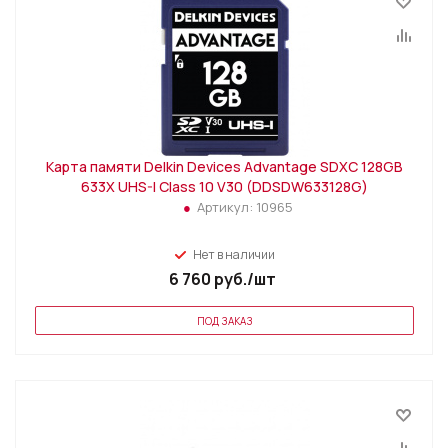
Карта памяти Delkin Devices Advantage SDXC 128GB
633X UHS-I Class 10 V30 (DDSDW633128G)
Артикул:
10965
Нет в наличии
6 760
руб.
/шт
ПОД ЗАКАЗ