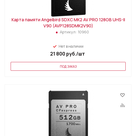
Карта памяти Angelbird SDXC MK2 AV PRO 128GB UHS-II
V90 (AVP128SDMK2V90)
Артикул:
10960
Нет в наличии
21 800
руб.
/шт
ПОД ЗАКАЗ