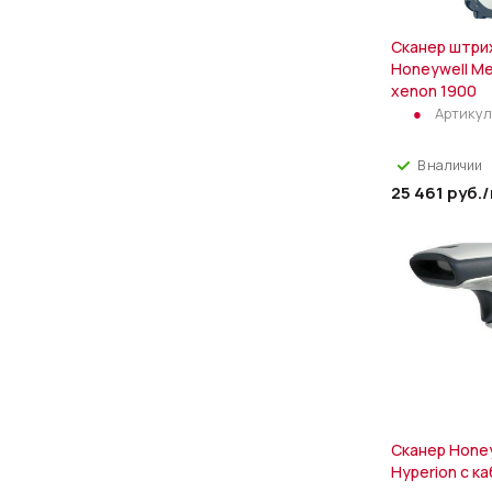
Сканер штри
Honeywell Me
xenon 1900
Артикул
В наличии
25 461
руб.
Сканер Honey
Hyperion с к