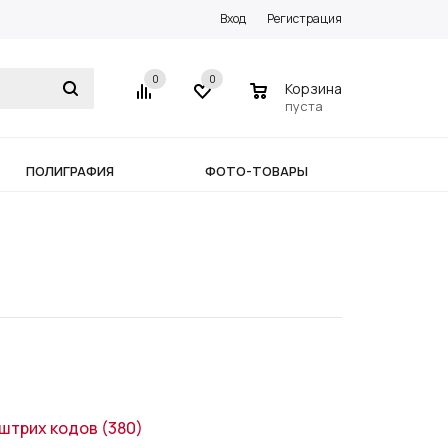
Вход
Регистрация
0
0
0
Корзина
пуста
ПОЛИГРАФИЯ
ФОТО-ТОВАРЫ
штрих кодов
(380)