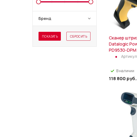
Бренд
ПОКАЗАТЬ
СБРОСИТЬ
Сканер штри
Datalogic Po
PD9530-DPM
Артикул
В наличии
118 800
руб.