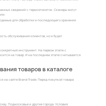
анных сведений с термоэтикеток. Сканеры могут
ели.
ходимые для обработки и последующего хранения
сть обслуживания клиентов, но и будет
конкретный инструмент. На первом этапе с
сится на товар. И на последнем этапе считывается
вания товаров в каталоге
 на сайте Brand-Trade. Перед покупкой товара
кву, Подмосковье и другие города. Условия