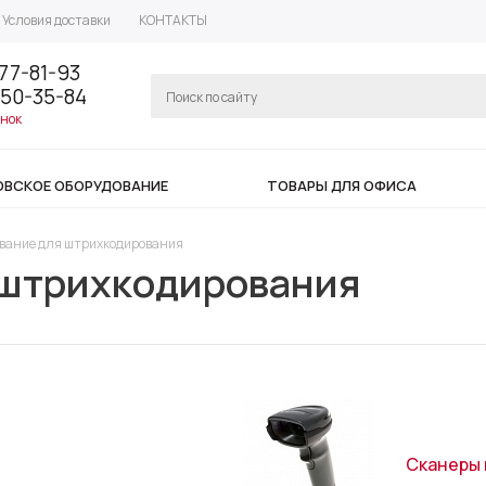
Условия доставки
КОНТАКТЫ
77-81-93
350-35-84
онок
ОВСКОЕ ОБОРУДОВАНИЕ
ТОВАРЫ ДЛЯ ОФИСА
вание для штрихкодирования
 штрихкодирования
Сканеры 