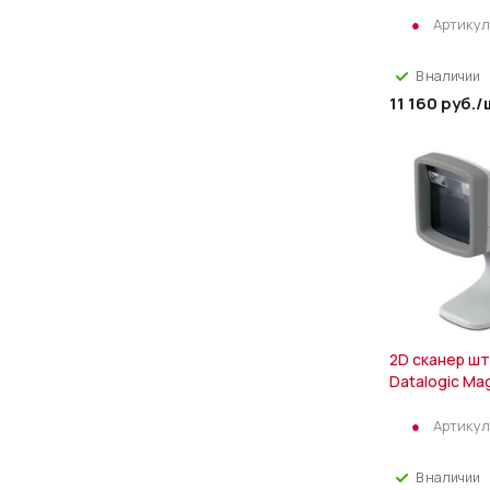
Артикул
В наличии
11 160
руб.
/
2D сканер ш
Datalogic Mag
Артикул
В наличии