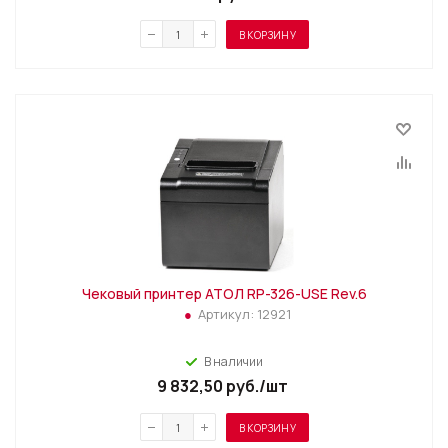
В КОРЗИНУ
Чековый принтер АТОЛ RP-326-USE Rev.6
Артикул:
12921
В наличии
9 832,50
руб.
/шт
В КОРЗИНУ