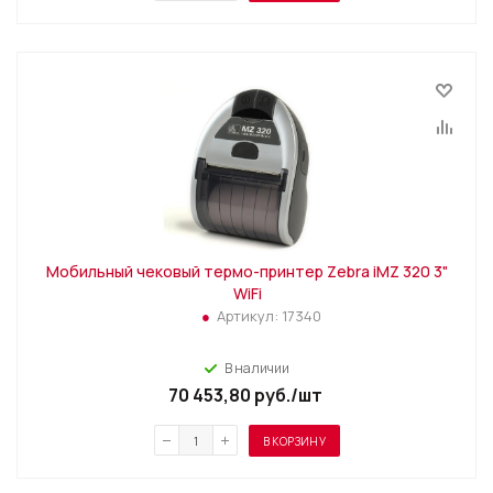
Мобильный чековый термо-принтер Zebra iMZ 320 3"
WiFi
Артикул:
17340
В наличии
70 453,80
руб.
/шт
В КОРЗИНУ