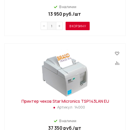
В наличии
13 950
руб.
/шт
В КОРЗИНУ
Принтер чеков Star Micronics TSP143LAN EU
Артикул:
14000
В наличии
37 350
руб.
/шт