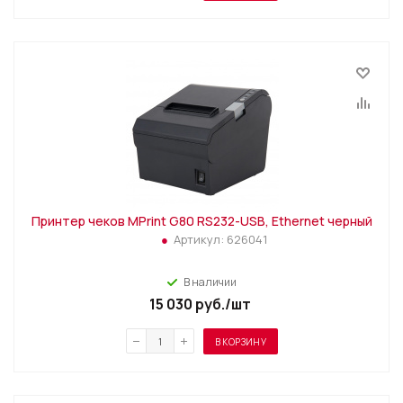
Принтер чеков MPrint G80 RS232-USB, Ethernet черный
Артикул:
626041
В наличии
15 030
руб.
/шт
В КОРЗИНУ