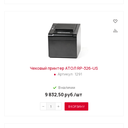
Чековый принтер АТОЛ RP-326-US
Артикул:
1291
В наличии
9 832,50
руб.
/шт
В КОРЗИНУ