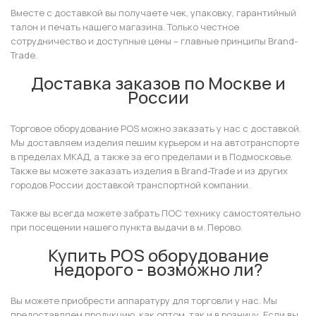
Вместе с доставкой вы получаете чек, упаковку, гарантийный
талон и печать нашего магазина. Только честное
сотрудничество и доступные цены – главные принципы Brand-
Trade.
Доставка заказов по Москве и
России
Торговое оборудование POS можно заказать у нас с доставкой.
Мы доставляем изделия пешим курьером и на автотранспорте
в пределах МКАД, а также за его пределами и в Подмосковье.
Также вы можете заказать изделия в Brand-Tradе и из других
городов России доставкой транспортной компании.
Также вы всегда можете забрать ПОС технику самостоятельно
при посещении нашего пункта выдачи в м. Перово.
Купить POS оборудование
недорого - возможно ли?
Вы можете приобрести аппаратуру для торговли у нас. Мы
предоставляем продукцию, как оптом, так и в розницу. Если вы