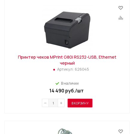
Принтер чеков MPrint G80i RS232-USB, Ethernet
черный
Артикул:
626045
В наличии
14 490
руб.
/шт
В КОРЗИНУ