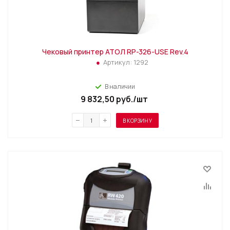
Чековый принтер АТОЛ RP-326-USE Rev.4
Артикул:
1292
В наличии
9 832,50
руб.
/шт
В КОРЗИНУ