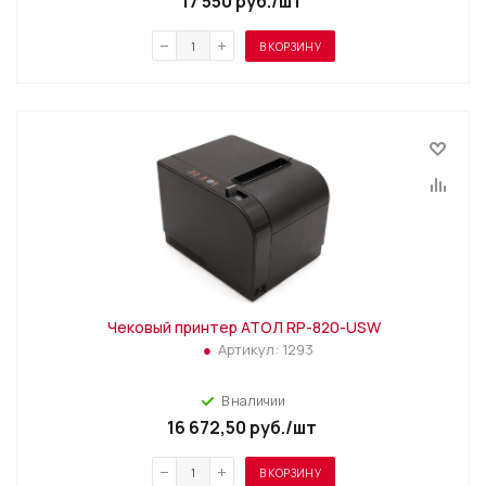
17 550
руб.
/шт
В КОРЗИНУ
Чековый принтер АТОЛ RP-820-USW
Артикул:
1293
В наличии
16 672,50
руб.
/шт
В КОРЗИНУ