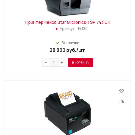
Принтер чеков Star Micronics TSP 743 U II
Артикул:
14126
В наличии
28 800
руб.
/шт
В КОРЗИНУ