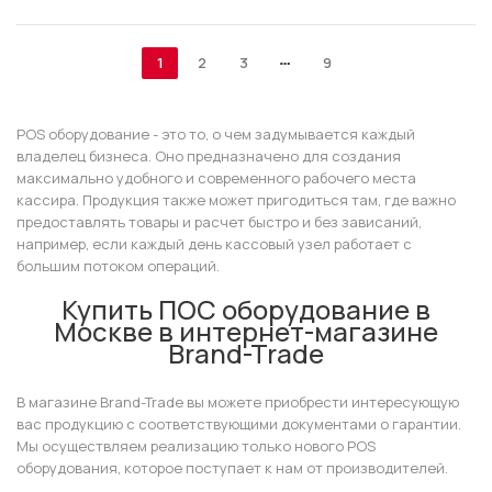
1
2
3
9
POS оборудование - это то, о чем задумывается каждый
владелец бизнеса. Оно предназначено для создания
максимально удобного и современного рабочего места
кассира. Продукция также может пригодиться там, где важно
предоставлять товары и расчет быстро и без зависаний,
например, если каждый день кассовый узел работает с
большим потоком операций.
Купить ПОС оборудование в
Москве в интернет-магазине
Brand-Tradе
В магазине Brand-Trade вы можете приобрести интересующую
вас продукцию с соответствующими документами о гарантии.
Мы осуществляем реализацию только нового POS
оборудования, которое поступает к нам от производителей.