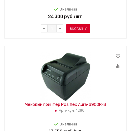
В наличии
24 300
руб.
/шт
В КОРЗИНУ
Чековый принтер Posiflex Aura-6900R-B
Артикул:
1296
В наличии