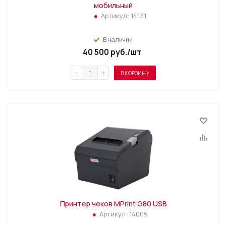
мобильный
Артикул:
14131
В наличии
40 500
руб.
/шт
В КОРЗИНУ
Принтер чеков MPrint G80 USB
Артикул:
14009