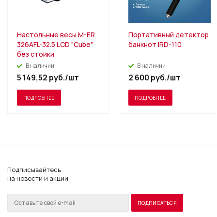
Настольные весы M-ER
Портативный детектор
326AFL-32.5 LCD "Cube"
банкнот IRD-110
без стойки
В наличии
В наличии
5 149,52
руб.
/шт
2 600
руб.
/шт
ПОДРОБНЕЕ
ПОДРОБНЕЕ
Подписывайтесь
на новости и акции