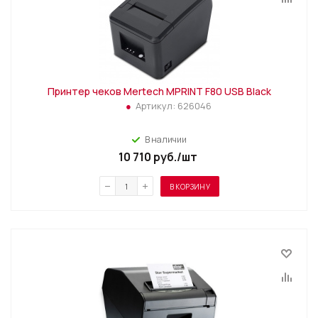
Принтер чеков Mertech MPRINT F80 USB Black
Артикул:
626046
В наличии
10 710
руб.
/шт
В КОРЗИНУ