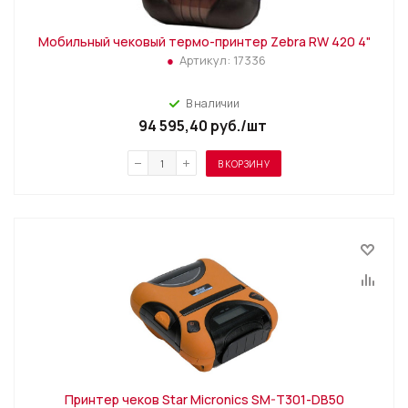
Мобильный чековый термо-принтер Zebra RW 420 4"
Артикул:
17336
В наличии
94 595,40
руб.
/шт
В КОРЗИНУ
Принтер чеков Star Micronics SM-T301-DB50