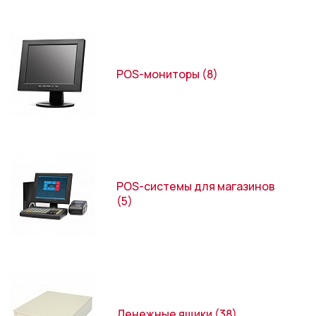
POS-мониторы
(8)
POS-системы для магазинов
(5)
Денежные ящики
(38)