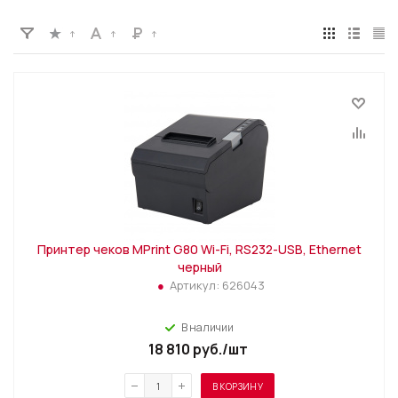
Принтер чеков MPrint G80 Wi-Fi, RS232-USB, Ethernet
черный
Артикул:
626043
В наличии
18 810
руб.
/шт
В КОРЗИНУ