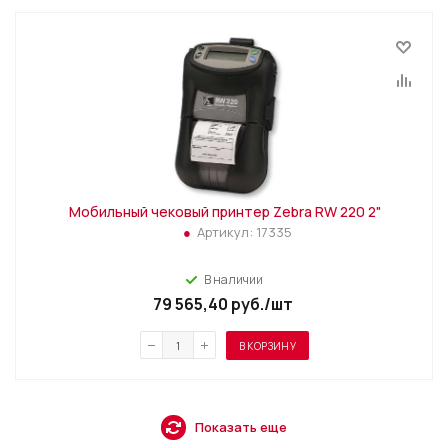
Мобильный чековый принтер Zebra RW 220 2"
Артикул:
17335
В наличии
79 565,40
руб.
/шт
В КОРЗИНУ
Показать еще