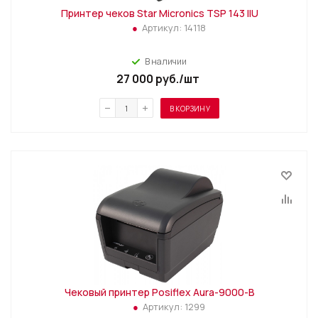
Принтер чеков Star Micronics TSP 143 IIU
Артикул:
14118
В наличии
27 000
руб.
/шт
В КОРЗИНУ
Чековый принтер Posiflex Aura-9000-B
Артикул:
1299