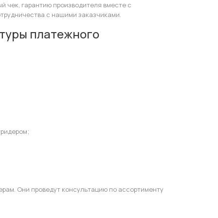
й чек, гарантию производителя вместе с
отрудничества с нашими заказчиками.
атуры платежного
тридером;
ерам. Они проведут консультацию по ассортименту
.