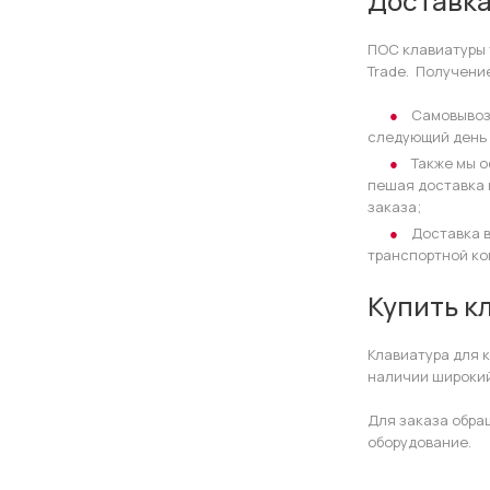
Доставка
ПОС клавиатуры 
Trade. Получени
Самовывоз.
следующий день 
Также мы о
пешая доставка 
заказа;
Доставка в
транспортной ко
Купить к
Клавиатура для к
наличии широкий
Для заказа обра
оборудование.