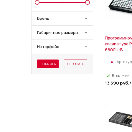
Бренд
Габаритные размеры
Программир
клавиатура P
Интерфейс
6600U-B
Артикул
ПОКАЗАТЬ
СБРОСИТЬ
В наличии
13 590
руб.