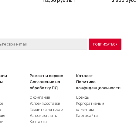
112,50
руб.
/шт
2 600
руб.
нии
Ремонт и сервис
Каталог
ты
Соглашение на
Политика
обработку ПД
конфиденциальности
О компании
Бренды
ое
Условия доставки
Корпоративным
а
Гарантия на товар
клиентам
фия
Условия оплаты
Карта сайта
жи
Контакты