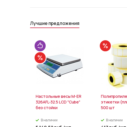
Лучшие предложения
Настольные весы M-ER
Полипропил
326AFL-32.5 LCD "Cube"
этикетки (пл
без стойки
500 шт
В наличии
В наличии