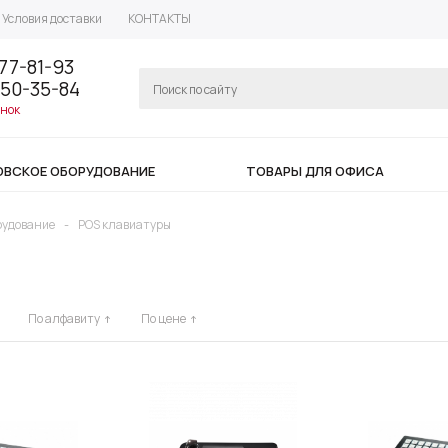
Условия доставки
КОНТАКТЫ
77-81-93
350-35-84
онок
ОВСКОЕ ОБОРУДОВАНИЕ
ТОВАРЫ ДЛЯ ОФИСА
рудование
-
POS клавиатуры
По алфавиту
По цене