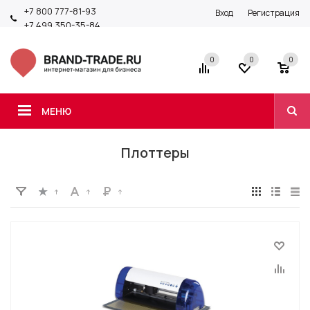
+7 800 777-81-93
Вход
Регистрация
+7 499 350-35-84
0
0
0
МЕНЮ
Плоттеры