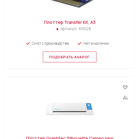
Плоттер Transfer Kit, А3
Артикул:
60028
Снят с производства
Нет в наличии
ПОДОБРАТЬ АНАЛОГ
Плоттер Graphtec Silhouette Cameo new