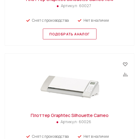
Артикул:
60027
Снят с производства
Нет в наличии
ПОДОБРАТЬ АНАЛОГ
Плоттер Graphtec Silhouette Cameo
Артикул:
60026
Снят с производства
Нет в наличии