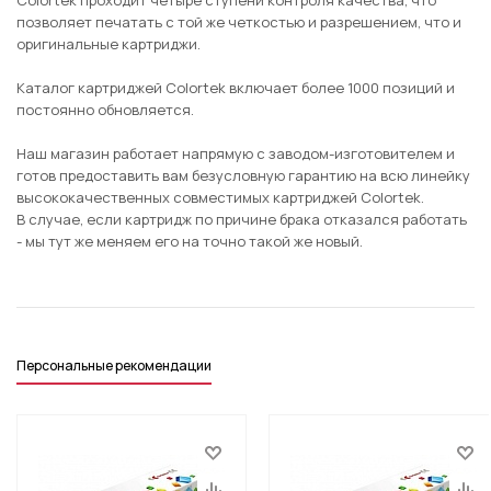
Colortek проходит четыре ступени контроля качества, что
позволяет печатать с той же четкостью и разрешением, что и
оригинальные картриджи.
Каталог картриджей Colortek включает более 1000 позиций и
постоянно обновляется.
Наш магазин работает напрямую с заводом-изготовителем и
готов предоставить вам безусловную гарантию на всю линейку
высококачественных совместимых картриджей Colortek.
В случае, если картридж по причине брака отказался работать
- мы тут же меняем его на точно такой же новый.
Персональные рекомендации