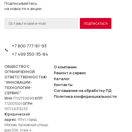
Подписывайтесь
на новости и акции
+7 800 777-81-93
+7 499 350-35-84
ОБЩЕСТВО С
О компании
ОГРАНИЧЕННОЙ
Ремонт и сервис
ОТВЕТСТВЕННОСТЬЮ
Каталог
"ИННОВАЦИИ-
Контакты
ТЕХНОЛОГИИ-
Соглашение на обработку ПД
СЕРВИС"
Политика конфиденциальности
ИНН
7702759899
КПП
772001001
ОГРН
1117746313233
Юридический
адрес
: 111141, город
Москва, Кусковская улица,
дом 20А, этаж 4,