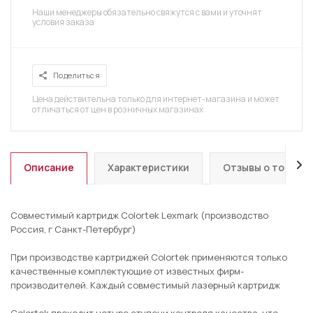
Наши менеджеры обязательно свяжутся с вами и уточнят
условия заказа
Поделиться
Цена действительна только для интернет-магазина и может
отличаться от цен в розничных магазинах
Описание
Характеристики
Отзывы о товаре
Совместимый картридж Colortek Lexmark (производство
Россия, г Санкт-Петербург)
При производстве картриджей Colortek применяются только
качественные комплектующие от известных фирм-
производителей. Каждый совместимый лазерный картридж