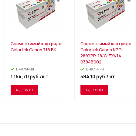
Совместимый картридж
Совместимый картридж
Colortek Canon 716 BK
Colortek Canon NPG-
28/GPR-18/C-EXV14
0384B002
В наличии
В наличии
1 154,70
руб.
/шт
584,10
руб.
/шт
ПОДРОБНЕЕ
ПОДРОБНЕЕ