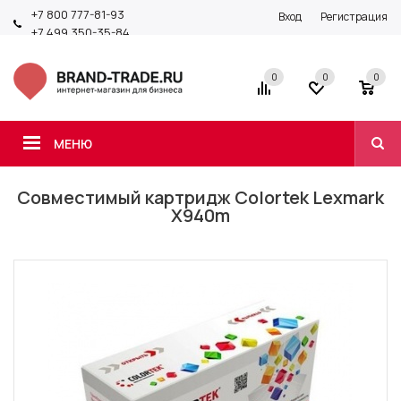
+7 800 777-81-93
Вход
Регистрация
+7 499 350-35-84
0
0
0
МЕНЮ
Совместимый картридж Colortek Lexmark
X940m