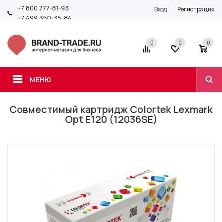
+7 800 777-81-93
Вход
Регистрация
+7 499 350-35-84
0
0
0
МЕНЮ
Совместимый картридж Colortek Lexmark
Opt E120 (12036SE)