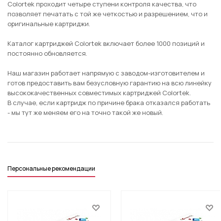
Colortek проходит четыре ступени контроля качества, что
позволяет печатать с той же четкостью и разрешением, что и
оригинальные картриджи.
Каталог картриджей Colortek включает более 1000 позиций и
постоянно обновляется.
Наш магазин работает напрямую с заводом-изготовителем и
готов предоставить вам безусловную гарантию на всю линейку
высококачественных совместимых картриджей Colortek.
В случае, если картридж по причине брака отказался работать
- мы тут же меняем его на точно такой же новый.
Персональные рекомендации