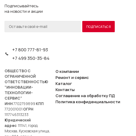
Подписывайтесь
на новости и акции
+7 800 777-81-93
+7 499 350-35-84
ОБЩЕСТВО С
О компании
ОГРАНИЧЕННОЙ
Ремонт и сервис
ОТВЕТСТВЕННОСТЬЮ
Каталог
"ИННОВАЦИИ-
Контакты
ТЕХНОЛОГИИ-
Соглашение на обработку ПД
СЕРВИС"
Политика конфиденциальности
ИНН
7702759899
КПП
772001001
ОГРН
1117746313233
Юридический
адрес
: 111141, город
Москва, Кусковская улица,