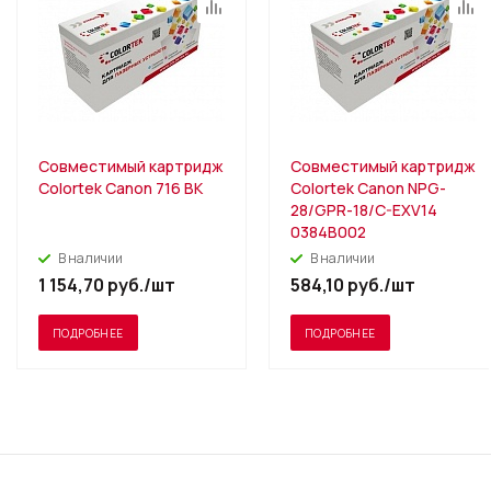
Совместимый картридж
Совместимый картридж
Colortek Canon 716 BK
Colortek Canon NPG-
28/GPR-18/C-EXV14
0384B002
В наличии
В наличии
1 154,70
руб.
/шт
584,10
руб.
/шт
ПОДРОБНЕЕ
ПОДРОБНЕЕ