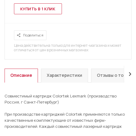
КУПИТЬ В 1 КЛИК
Поделиться
Цена действительна только для интернет-магазина и может
отличаться от цен в розничных магазинах
Описание
Характеристики
Отзывы о товаре
Совместимый картридж Colortek Lexmark (производство
Россия, г Санкт-Петербург)
При производстве картриджей Colortek применяются только
качественные комплектующие от известных фирм-
производителей. Каждый совместимый лазерный картридж