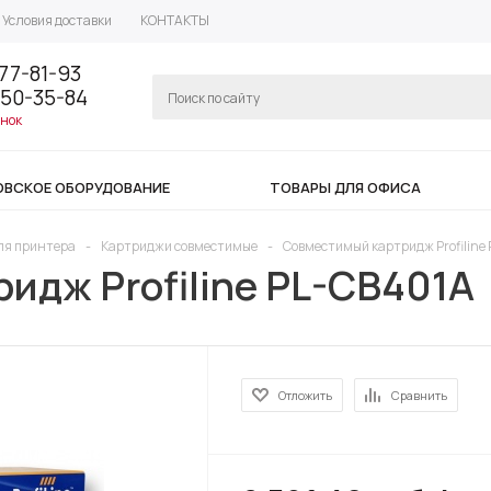
Условия доставки
КОНТАКТЫ
77-81-93
350-35-84
онок
ОВСКОЕ ОБОРУДОВАНИЕ
ТОВАРЫ ДЛЯ ОФИСА
ля принтера
-
Картриджи совместимые
-
Совместимый картридж Profiline
идж Profiline PL-CB401A
Отложить
Сравнить