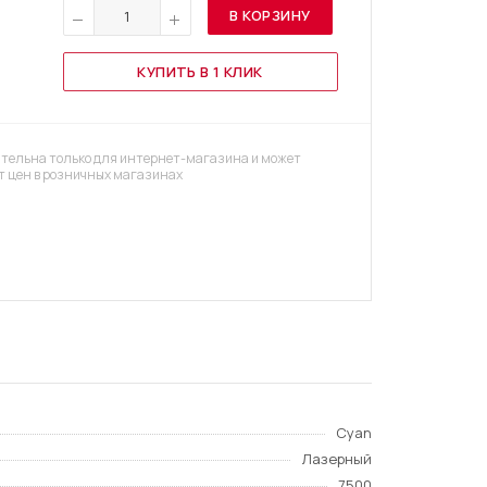
В КОРЗИНУ
КУПИТЬ В 1 КЛИК
тельна только для интернет-магазина и может
т цен в розничных магазинах
Cyan
Лазерный
7500