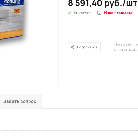
8 591,40
руб.
/шт
В наличии
Нашли дешевле?
Цена действи
Поделиться
отличаться о
Задать вопрос