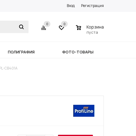
Вход
Регистрация
0
0
0
Корзина
пуста
ПОЛИГРАФИЯ
ФОТО-ТОВАРЫ
 PL-CB401A