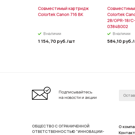
Совместимый картридж
Совместимы
Colortek Canon 716 BK
Colortek Can
28/GPR-18/C
0384B002
В наличии
В наличии
1 154,70
руб.
/шт
584,10
руб.
Подписывайтесь
на новости и акции
ОБЩЕСТВО С ОГРАНИЧЕННОЙ
О компа
ОТВЕТСТВЕННОСТЬЮ "ИННОВАЦИИ-
Контак