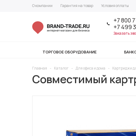
О компании
Гарантия на товар
Условия оплаты
+7 800 7
+7 499 
Заказать зв
ТОРГОВОЕ ОБОРУДОВАНИЕ
БАНК
Главная
-
Каталог
-
Для офиса и дома
-
Картриджи д
Совместимый картр