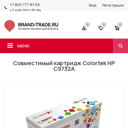
+7 800 777-81-93
Вход
Регистрация
+7 499 350-35-84
0
0
0
МЕНЮ
Совместимый картридж Colortek HP
C9732A