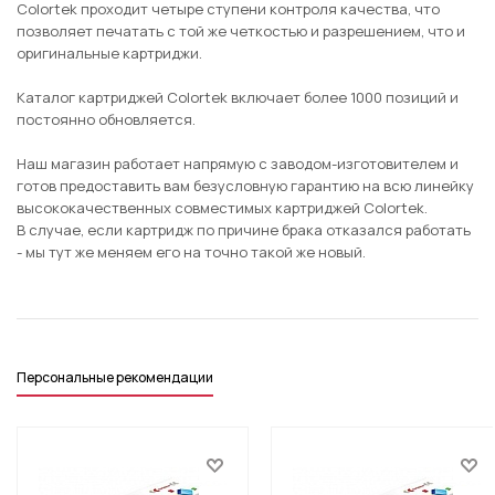
Colortek проходит четыре ступени контроля качества, что
позволяет печатать с той же четкостью и разрешением, что и
оригинальные картриджи.
Каталог картриджей Colortek включает более 1000 позиций и
постоянно обновляется.
Наш магазин работает напрямую с заводом-изготовителем и
готов предоставить вам безусловную гарантию на всю линейку
высококачественных совместимых картриджей Colortek.
В случае, если картридж по причине брака отказался работать
- мы тут же меняем его на точно такой же новый.
Персональные рекомендации