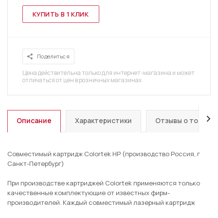
КУПИТЬ В 1 КЛИК
Поделиться
Цена действительна только для интернет-магазина и может
отличаться от цен в розничных магазинах
Описание
Характеристики
Отзывы о товаре
Совместимый картридж Colortek HP (производство Россия, г
Санкт-Петербург)
При производстве картриджей Colortek применяются только
качественные комплектующие от известных фирм-
производителей. Каждый совместимый лазерный картридж