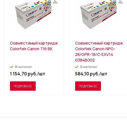
Совместимый картридж
Совместимый картридж
Colortek Canon 716 BK
Colortek Canon NPG-
28/GPR-18/C-EXV14
0384B002
В наличии
В наличии
1 154,70
руб.
/шт
584,10
руб.
/шт
ПОДРОБНЕЕ
ПОДРОБНЕЕ