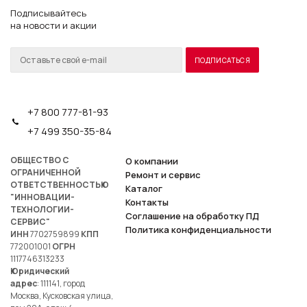
Подписывайтесь
на новости и акции
+7 800 777-81-93
+7 499 350-35-84
ОБЩЕСТВО С
О компании
ОГРАНИЧЕННОЙ
Ремонт и сервис
ОТВЕТСТВЕННОСТЬЮ
Каталог
"ИННОВАЦИИ-
Контакты
ТЕХНОЛОГИИ-
Соглашение на обработку ПД
СЕРВИС"
Политика конфиденциальности
ИНН
7702759899
КПП
772001001
ОГРН
1117746313233
Юридический
адрес
: 111141, город
Москва, Кусковская улица,