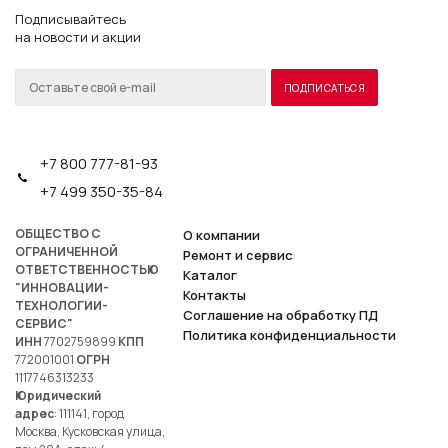
Подписывайтесь
на новости и акции
+7 800 777-81-93
+7 499 350-35-84
ОБЩЕСТВО С
О компании
ОГРАНИЧЕННОЙ
Ремонт и сервис
ОТВЕТСТВЕННОСТЬЮ
Каталог
"ИННОВАЦИИ-
Контакты
ТЕХНОЛОГИИ-
Соглашение на обработку ПД
СЕРВИС"
Политика конфиденциальности
ИНН
7702759899
КПП
772001001
ОГРН
1117746313233
Юридический
адрес
: 111141, город
Москва, Кусковская улица,