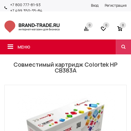
+7 800 777-81-93
Вход
Регистрация
+7 499 350-35-84
0
0
0
МЕНЮ
Совместимый картридж Colortek HP
CB383A