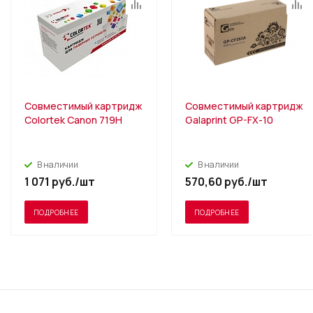
Совместимый картридж
Совместимый картридж
Colortek Canon 719H
Galaprint GP-FX-10
В наличии
В наличии
1 071
руб.
/шт
570,60
руб.
/шт
ПОДРОБНЕЕ
ПОДРОБНЕЕ