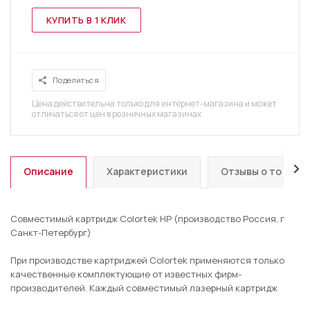
КУПИТЬ В 1 КЛИК
Поделиться
Цена действительна только для интернет-магазина и может
отличаться от цен в розничных магазинах
Описание
Характеристики
Отзывы о товаре
Совместимый картридж Colortek HP (производство Россия, г
Санкт-Петербург)
При производстве картриджей Colortek применяются только
качественные комплектующие от известных фирм-
производителей. Каждый совместимый лазерный картридж