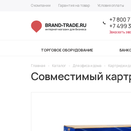
О компании
Гарантия на товар
Условия оплаты
+7 800 7
+7 499 
Заказать зв
ТОРГОВОЕ ОБОРУДОВАНИЕ
БАНК
Главная
-
Каталог
-
Для офиса и дома
-
Картриджи д
Совместимый картри