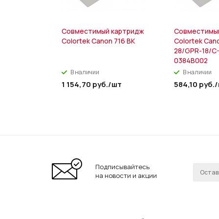
Совместимый картридж
Совместимы
Colortek Canon 716 BK
Colortek Can
28/GPR-18/C
0384B002
В наличии
В наличии
1 154,70
руб.
/шт
584,10
руб.
Подписывайтесь
на новости и акции