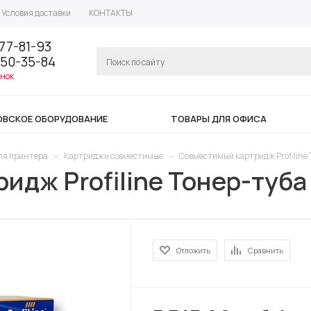
Условия доставки
КОНТАКТЫ
77-81-93
350-35-84
онок
ОВСКОЕ ОБОРУДОВАНИЕ
ТОВАРЫ ДЛЯ ОФИСА
ля принтера
-
Картриджи совместимые
-
Совместимый картридж Profiline 
дж Profiline Тонер-туба
Отложить
Сравнить