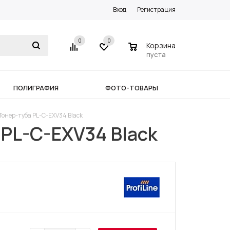
Вход
Регистрация
0
0
0
Корзина
пуста
ПОЛИГРАФИЯ
ФОТО-ТОВАРЫ
Тонер-туба PL-C-EXV34 Black
 PL-C-EXV34 Black