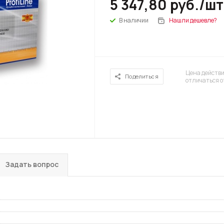
5 347,80
руб.
/шт
В наличии
Нашли дешевле?
Цена действи
Поделиться
отличаться о
Задать вопрос