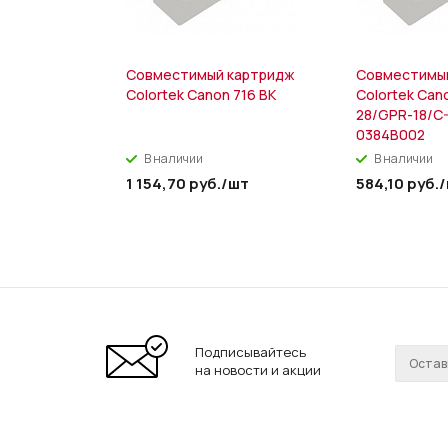
Совместимый картридж
Совместимы
Colortek Canon 716 BK
Colortek Can
28/GPR-18/C
0384B002
В наличии
В наличии
1 154,70
руб.
/шт
584,10
руб.
Подписывайтесь
на новости и акции