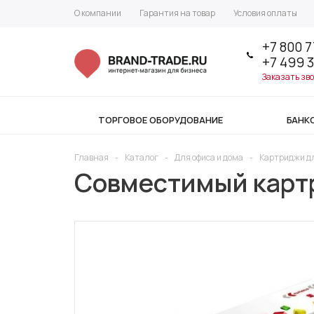
О компании
Гарантия на товар
Условия оплаты
+7 800 7
+7 499 
Заказать зв
ТОРГОВОЕ ОБОРУДОВАНИЕ
БАНК
Главная
-
Каталог
-
Для офиса и дома
-
Картриджи д
Совместимый картр