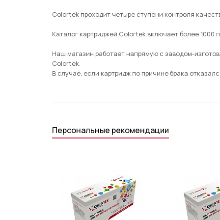
Colortek проходит четыре ступени контроля качеств
Каталог картриджей Colortek включает более 1000 
Наш магазин работает напрямую с заводом-изготов
Colortek.
В случае, если картридж по причине брака отказался
Персональные рекомендации