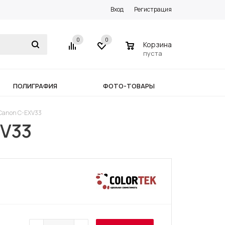
Вход
Регистрация
0
0
0
Корзина
пуста
ПОЛИГРАФИЯ
ФОТО-ТОВАРЫ
 Canon C-EXV33
XV33