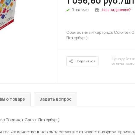
1 056,60
руб.
/ш
В наличии
Нашли дешевле?
Совместимый картридж Colortek Ca
Петербург)
Цена действи
Поделиться
отличаться о
вы о товаре
Задать вопрос
о Россия, г Санкт-Петербург)
ся только качественные комплектующие от известных фирм-произво