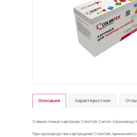
Описание
Характеристики
Отзы
Совместимый картридж Colortek Canon (производств
При производстве картриджей Colortek применяют