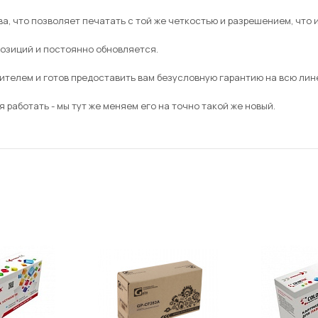
а, что позволяет печатать с той же четкостью и разрешением, что 
позиций и постоянно обновляется.
ителем и готов предоставить вам безусловную гарантию на всю л
 работать - мы тут же меняем его на точно такой же новый.