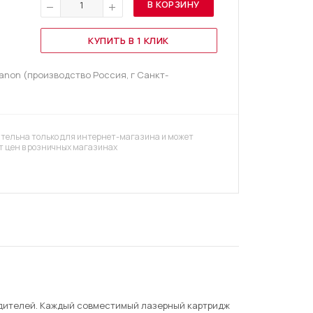
т
В КОРЗИНУ
КУПИТЬ В 1 КЛИК
non (производство Россия, г Санкт-
тельна только для интернет-магазина и может
т цен в розничных магазинах
дителей. Каждый совместимый лазерный картридж