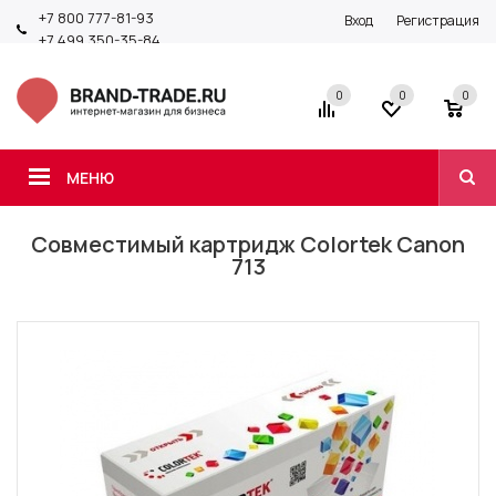
+7 800 777-81-93
Вход
Регистрация
+7 499 350-35-84
0
0
0
МЕНЮ
Совместимый картридж Colortek Canon
713