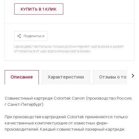
КУПИТЬ В 1 КЛИК
Поделиться
Цена действительна только для интернет-магазина и может
отличаться от цен в розничных магазинах
Описание
Характеристики
Отзывы о товаре
Совместимый картридж Colortek Canon (производство Россия,
г Санкт-Петербург)
При производстве картриджей Colortek применяются только
качественные комплектующие от известных фирм-
производителей. Каждый совместимый лазерный картридж