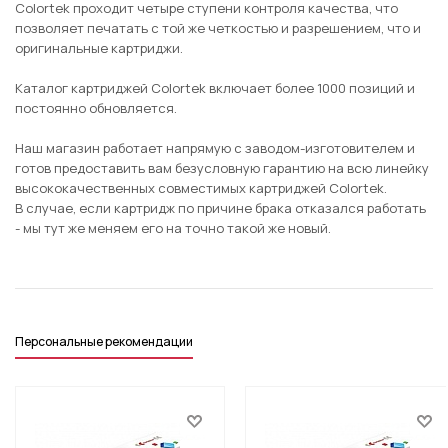
Colortek проходит четыре ступени контроля качества, что
позволяет печатать с той же четкостью и разрешением, что и
оригинальные картриджи.
Каталог картриджей Colortek включает более 1000 позиций и
постоянно обновляется.
Наш магазин работает напрямую с заводом-изготовителем и
готов предоставить вам безусловную гарантию на всю линейку
высококачественных совместимых картриджей Colortek.
В случае, если картридж по причине брака отказался работать
- мы тут же меняем его на точно такой же новый.
Персональные рекомендации