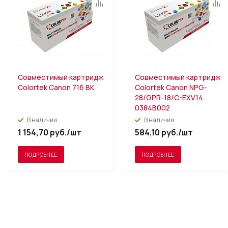
Совместимый картридж
Совместимый картридж
Colortek Canon 716 BK
Colortek Canon NPG-
28/GPR-18/C-EXV14
0384B002
В наличии
В наличии
1 154,70
руб.
/шт
584,10
руб.
/шт
ПОДРОБНЕЕ
ПОДРОБНЕЕ