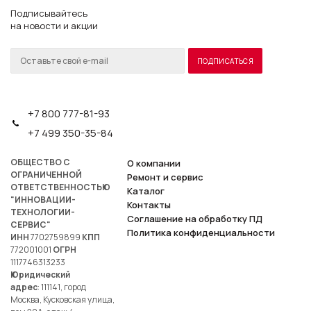
Подписывайтесь
на новости и акции
+7 800 777-81-93
+7 499 350-35-84
ОБЩЕСТВО С
О компании
ОГРАНИЧЕННОЙ
Ремонт и сервис
ОТВЕТСТВЕННОСТЬЮ
Каталог
"ИННОВАЦИИ-
Контакты
ТЕХНОЛОГИИ-
Соглашение на обработку ПД
СЕРВИС"
Политика конфиденциальности
ИНН
7702759899
КПП
772001001
ОГРН
1117746313233
Юридический
адрес
: 111141, город
Москва, Кусковская улица,