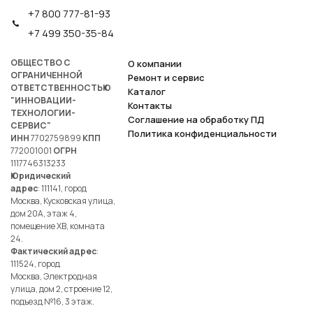
+7 800 777-81-93
+7 499 350-35-84
ОБЩЕСТВО С
О компании
ОГРАНИЧЕННОЙ
Ремонт и сервис
ОТВЕТСТВЕННОСТЬЮ
Каталог
"ИННОВАЦИИ-
Контакты
ТЕХНОЛОГИИ-
Соглашение на обработку ПД
СЕРВИС"
Политика конфиденциальности
ИНН
7702759899
КПП
772001001
ОГРН
1117746313233
Юридический
адрес
: 111141, город
Москва, Кусковская улица,
дом 20А, этаж 4,
помещение ХВ, комната
24.
Фактический адрес
:
111524, город
Москва, Электродная
улица, дом 2, строение 12,
подъезд №16, 3 этаж.