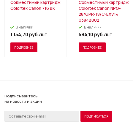
Совместимый картридж
Совместимый картридж
Colortek Canon 716 BK
Colortek Canon NPG-
28/GPR-18/C-EXV14
0384B002
В наличии
В наличии
1 154,70
руб.
/шт
584,10
руб.
/шт
ПОДРОБНЕЕ
ПОДРОБНЕЕ
Подписывайтесь
на новости и акции