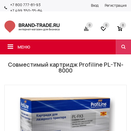
+7 800 777-81-93
Вход
Регистрация
+7 499 350-35-84
0
0
0
МЕНЮ
Совместимый картридж Profiline PL-TN-
8000