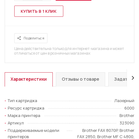
КУПИТЬ В 1 КЛИК
Поделиться
Цена действительна только для интернет-магазина и может
отличаться от цен в розничных магазинах
Характеристики
Отзывы о товаре
Задать во
Тип картриджа
Лазерный
Ресурс картриджа
6000
Марка принтера
Brother
Артикул
323090
Поддерживаемые модели
Brother FAX 8070P, Brother
принтеров
FAX 2850, Brother MF C 4800,