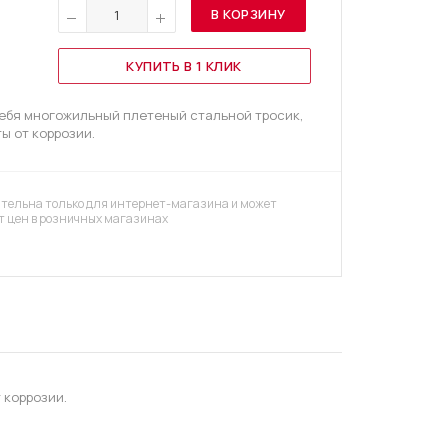
В КОРЗИНУ
КУПИТЬ В 1 КЛИК
ебя многожильный плетеный стальной тросик,
ы от коррозии.
тельна только для интернет-магазина и может
т цен в розничных магазинах
 коррозии.