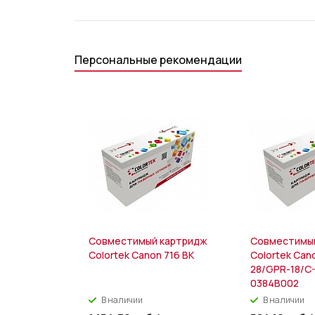
Персональные рекомендации
Совместимый картридж
Совместимы
Colortek Canon 716 BK
Colortek Can
28/GPR-18/C
0384B002
В наличии
В наличии