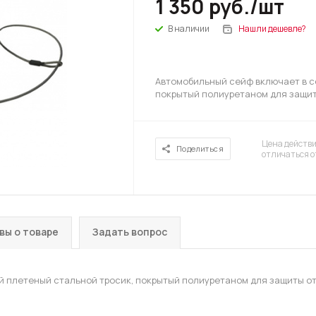
1 350
руб.
/шт
В наличии
Нашли дешевле?
Автомобильный сейф включает в с
покрытый полиуретаном для защит
Цена действи
Поделиться
отличаться о
вы о товаре
Задать вопрос
 плетеный стальной тросик, покрытый полиуретаном для защиты от