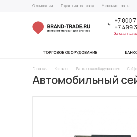
О компании
Гарантия на товар
Условия оплаты
+7 800 7
+7 499 
Заказать зв
ТОРГОВОЕ ОБОРУДОВАНИЕ
БАНК
Главная
-
Каталог
-
Банковское оборудование
-
Сейф
Автомобильный сей