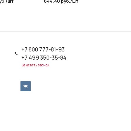
уб.
/шт
644,40
руб.
/шт
1 874,70
+7 800 777-81-93
+7 499 350-35-84
Заказать звонок