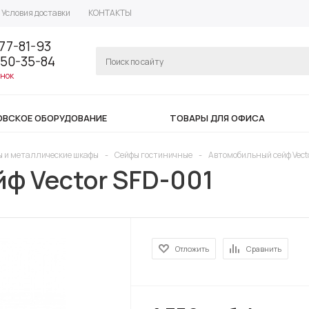
Условия доставки
КОНТАКТЫ
77-81-93
350-35-84
онок
ОВСКОЕ ОБОРУДОВАНИЕ
ТОВАРЫ ДЛЯ ОФИСА
ы и металлические шкафы
-
Сейфы гостиничные
-
Автомобильный сейф Vect
ф Vector SFD-001
Отложить
Сравнить