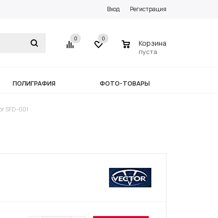
Вход
Регистрация
0
0
0
Корзина
пуста
ПОЛИГРАФИЯ
ФОТО-ТОВАРЫ
or SFD-001