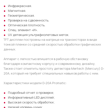
Инфракрасная.
Магнитная.
Геометрическая.
Проверка на сдвоенность.
Оптическая плотность.
Спец. элемент «И».
UV детекция ультрафиолетовых меток.
TFT дисплеи построены на матрице на транзисторах в виде
тонкой пленки со средней скоростью обработки графических
данных.
Аппарат с легкостью впишется в рабочую обстановку
благодаря компактному корпусу и современному дизайну.
Также стоит отметить простоту детектора Mertech (Mercury) D-
20A, который не требует специальных навыков работы с ним.
Характеристики модели D-20A Promatic:
Подробный отчет о проверке;
Информативный LED дисплей;
Высокая скорость обработки;
Низкий уровень шума;