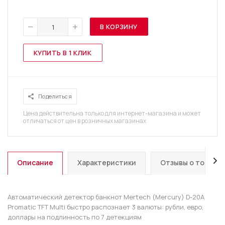
В КОРЗИНУ
КУПИТЬ В 1 КЛИК
Поделиться
Цена действительна только для интернет-магазина и может
отличаться от цен в розничных магазинах
Описание
Характеристики
Отзывы о товаре
Автоматический детектор банкнот Mertech (Mercury) D-20A
Promatic TFT Multi быстро распознает 3 валюты: рубли, евро,
доллары на подлинность по 7 детекциям