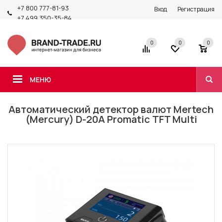
+7 800 777-81-93
Вход
Регистрация
+7 499 350-35-84
0
0
0
МЕНЮ
Автоматический детектор валют Mertech
(Mercury) D-20A Promatic TFT Multi