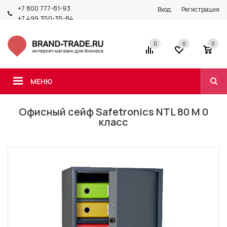
+7 800 777-81-93
Вход
Регистрация
+7 499 350-35-84
0
0
0
МЕНЮ
Офисный сейф Safetronics NTL 80 M 0
класс