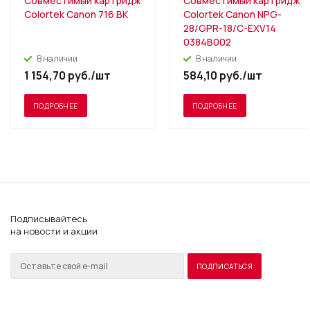
Совместимый картридж
Совместимый картридж
Colortek Canon 716 BK
Colortek Canon NPG-
28/GPR-18/C-EXV14
0384B002
В наличии
В наличии
1 154,70
руб.
/шт
584,10
руб.
/шт
ПОДРОБНЕЕ
ПОДРОБНЕЕ
Подписывайтесь
на новости и акции