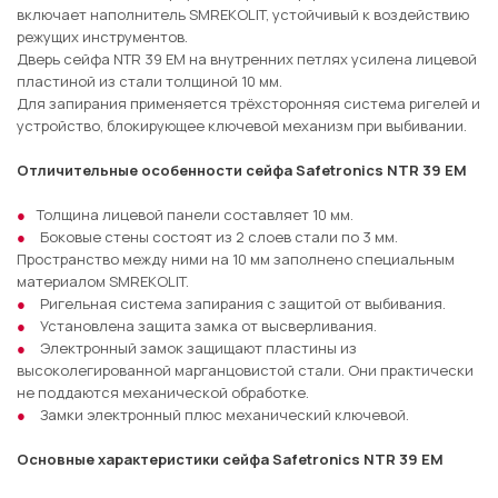
включает наполнитель SMREKOLIT, устойчивый к воздействию
режущих инструментов.
Дверь сейфа NTR 39 EM на внутренних петлях усилена лицевой
пластиной из стали толщиной 10 мм.
Для запирания применяется трёхсторонняя система ригелей и
устройство, блокирующее ключевой механизм при выбивании.
Отличительные особенности сейфа Safetronics NTR 39 EM
Толщина лицевой панели составляет 10 мм.
Боковые стены состоят из 2 слоев стали по 3 мм.
Пространство между ними на 10 мм заполнено специальным
материалом SMREKOLIT.
Ригельная система запирания с защитой от выбивания.
Установлена защита замка от высверливания.
Электронный замок защищают пластины из
высоколегированной марганцовистой стали. Они практически
не поддаются механической обработке.
Замки электронный плюс механический ключевой.
Основные характеристики сейфа Safetronics NTR 39 EM