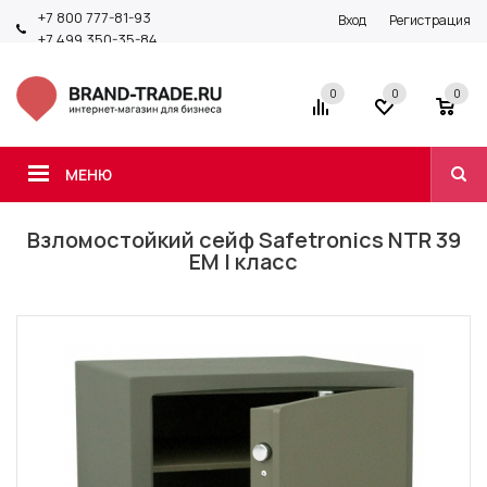
+7 800 777-81-93
Вход
Регистрация
+7 499 350-35-84
0
0
0
МЕНЮ
Взломостойкий сейф Safetronics NTR 39
EM I класс