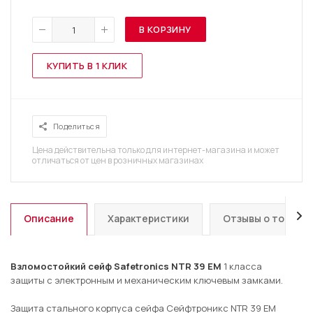
В КОРЗИНУ
КУПИТЬ В 1 КЛИК
Поделиться
Цена действительна только для интернет-магазина и может
отличаться от цен в розничных магазинах
Описание
Характеристики
Отзывы о товаре
Взломостойкий сейф Safetronics NTR 39 EM
1 класса
защиты с электронным и механическим ключевым замками.
Защита стального корпуса сейфа Сейфтроникс NTR 39 EM