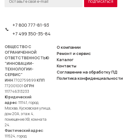
+7 800 777-81-93
+7 499 350-35-84
ОБЩЕСТВО С
О компании
ОГРАНИЧЕННОЙ
Ремонт и сервис
ОТВЕТСТВЕННОСТЬЮ
Каталог
"ИННОВАЦИИ-
Контакты
ТЕХНОЛОГИИ-
Соглашение на обработку ПД
СЕРВИС"
Политика конфиденциальности
ИНН
7702759899
КПП
772001001
ОГРН
1117746313233
Юридический
адрес
: 111141, город
Москва, Кусковская улица,
дом 20А, этаж 4,
помещение ХВ, комната
24.
Фактический адрес
:
111524, город