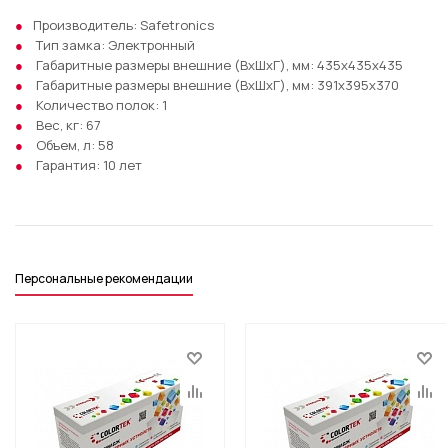
Производитель: Safetronics
Тип замка: Электронный
Габаритные размеры внешние (ВхШхГ), мм: 435х435х435
Габаритные размеры внешние (ВхШхГ), мм: 391х395х370
Количество полок: 1
Вес, кг: 67
Объем, л: 58
Гарантия: 10 лет
Персональные рекомендации