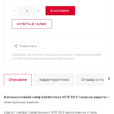
В КОРЗИНУ
КУПИТЬ В 1 КЛИК
Поделиться
Цена действительна только для интернет-магазина и может
отличаться от цен в розничных магазинах
Описание
Характеристики
Отзывы о товаре
Взломостойкий сейф Safetronics NTR 39 E 1 класса защиты
с
электронным замком.
Корпус сейфа Сейфтроникс NTR 39 E выполнен из стали,