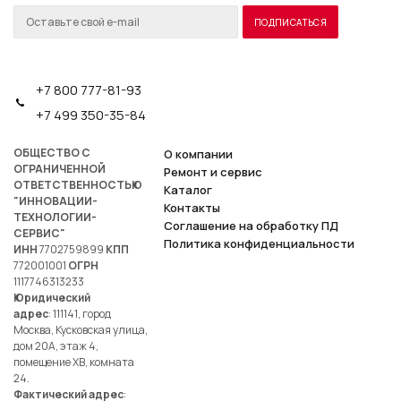
+7 800 777-81-93
+7 499 350-35-84
ОБЩЕСТВО С
О компании
ОГРАНИЧЕННОЙ
Ремонт и сервис
ОТВЕТСТВЕННОСТЬЮ
Каталог
"ИННОВАЦИИ-
Контакты
ТЕХНОЛОГИИ-
Соглашение на обработку ПД
СЕРВИС"
Политика конфиденциальности
ИНН
7702759899
КПП
772001001
ОГРН
1117746313233
Юридический
адрес
: 111141, город
Москва, Кусковская улица,
дом 20А, этаж 4,
помещение ХВ, комната
24.
Фактический адрес
: