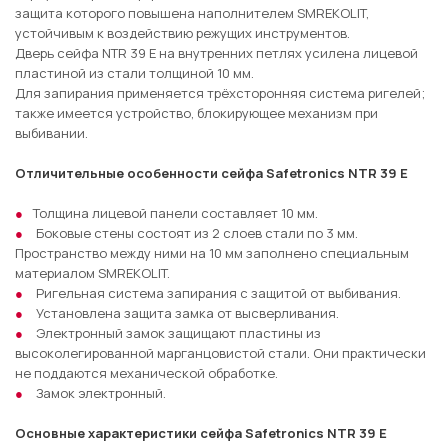
защита которого повышена наполнителем SMREKOLIT,
устойчивым к воздействию режущих инструментов.
Дверь сейфа NTR 39 E на внутренних петлях усилена лицевой
пластиной из стали толщиной 10 мм.
Для запирания применяется трёхсторонняя система ригелей;
также имеется устройство, блокирующее механизм при
выбивании.
Отличительные особенности сейфа Safetronics NTR 39 E
Толщина лицевой панели составляет 10 мм.
Боковые стены состоят из 2 слоев стали по 3 мм.
Пространство между ними на 10 мм заполнено специальным
материалом SMREKOLIT.
Ригельная система запирания с защитой от выбивания.
Установлена защита замка от высверливания.
Электронный замок защищают пластины из
высоколегированной марганцовистой стали. Они практически
не поддаются механической обработке.
Замок электронный.
Основные характеристики сейфа Safetronics NTR 39 E