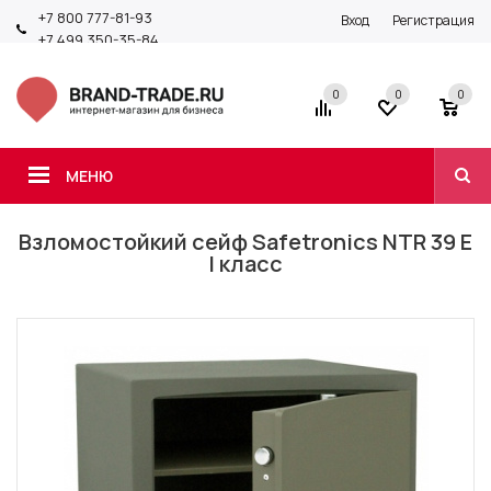
+7 800 777-81-93
Вход
Регистрация
+7 499 350-35-84
0
0
0
МЕНЮ
Взломостойкий сейф Safetronics NTR 39 E
I класс