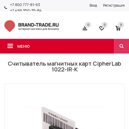
+7 800 777-81-93
Вход
Регистрация
+7 499 350-35-84
0
0
0
МЕНЮ
Считыватель магнитных карт CipherLab
1022-IR-K