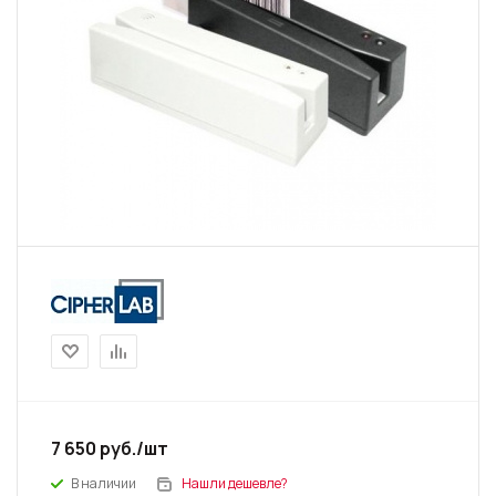
7 650
руб.
/шт
В наличии
Нашли дешевле?