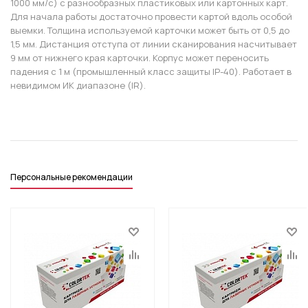
1000 мм/с) с разнообразных пластиковых или картонных карт.
Для начала работы достаточно провести картой вдоль особой
выемки. Толщина используемой карточки может быть от 0,5 до
1,5 мм. Дистанция отступа от линии сканирования насчитывает
9 мм от нижнего края карточки. Корпус может переносить
падения с 1 м (промышленный класс защиты IP-40). Работает в
невидимом ИК диапазоне (IR).
Персональные рекомендации