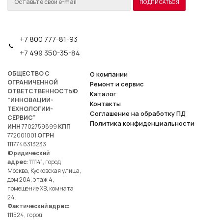
+7 800 777-81-93
+7 499 350-35-84
ОБЩЕСТВО С
О компании
ОГРАНИЧЕННОЙ
Ремонт и сервис
ОТВЕТСТВЕННОСТЬЮ
Каталог
"ИННОВАЦИИ-
Контакты
ТЕХНОЛОГИИ-
Соглашение на обработку ПД
СЕРВИС"
Политика конфиденциальности
ИНН
7702759899
КПП
772001001
ОГРН
1117746313233
Юридический
адрес
: 111141, город
Москва, Кусковская улица,
дом 20А, этаж 4,
помещение ХВ, комната
24.
Фактический адрес
:
111524, город