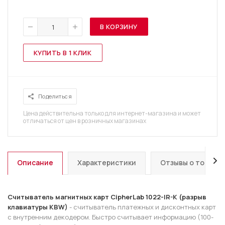
В КОРЗИНУ
КУПИТЬ В 1 КЛИК
Поделиться
Цена действительна только для интернет-магазина и может
отличаться от цен в розничных магазинах
Описание
Характеристики
Отзывы о товаре
Считыватель магнитных карт CipherLab 1022-IR-K (разрыв
клавиатуры KBW)
- считыватель платежных и дисконтных карт
с внутренним декодером. Быстро считывает информацию (100-