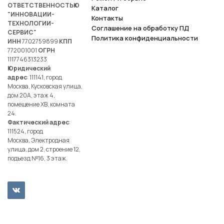
ОТВЕТСТВЕННОСТЬЮ
Каталог
"ИННОВАЦИИ-
Контакты
ТЕХНОЛОГИИ-
Соглашение на обработку ПД
СЕРВИС"
Политика конфиденциальности
ИНН
7702759899
КПП
772001001
ОГРН
1117746313233
Юридический
адрес
: 111141, город
Москва, Кусковская улица,
дом 20А, этаж 4,
помещение ХВ, комната
24.
Фактический адрес
:
111524, город
Москва, Электродная
улица, дом 2, строение 12,
подъезд №16, 3 этаж.