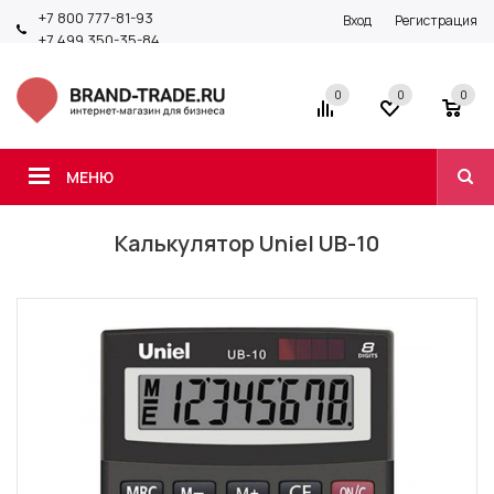
+7 800 777-81-93
Вход
Регистрация
+7 499 350-35-84
0
0
0
МЕНЮ
Калькулятор Uniel UB-10