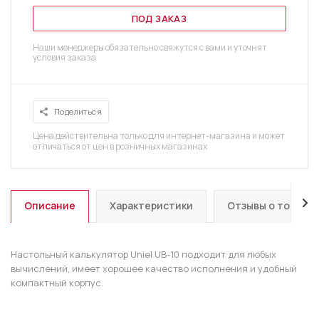
ПОД ЗАКАЗ
Наши менеджеры обязательно свяжутся с вами и уточнят
условия заказа
Поделиться
Цена действительна только для интернет-магазина и может
отличаться от цен в розничных магазинах
Описание
Характеристики
Отзывы о товаре
Настольный калькулятор Uniel UB-10 подходит для любых
вычислений, имеет хорошее качество исполнения и удобный
компактный корпус.