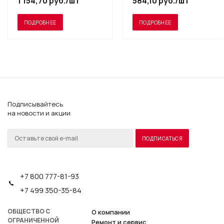
1 154,70
руб.
/шт
584,10
руб.
/шт
ПОДРОБНЕЕ
ПОДРОБНЕЕ
Подписывайтесь
на новости и акции
+7 800 777-81-93
+7 499 350-35-84
ОБЩЕСТВО С
О компании
ОГРАНИЧЕННОЙ
Ремонт и сервис