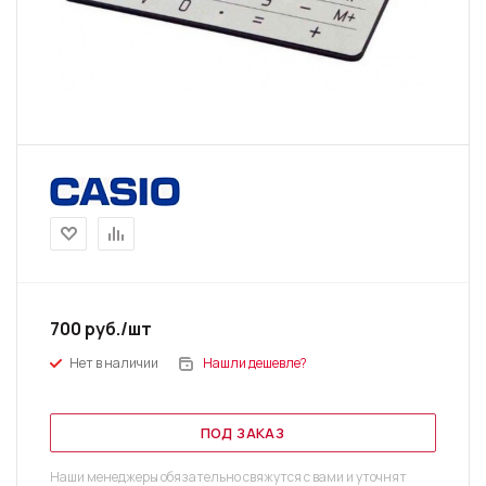
700
руб.
/шт
Нет в наличии
Нашли дешевле?
ПОД ЗАКАЗ
Наши менеджеры обязательно свяжутся с вами и уточнят