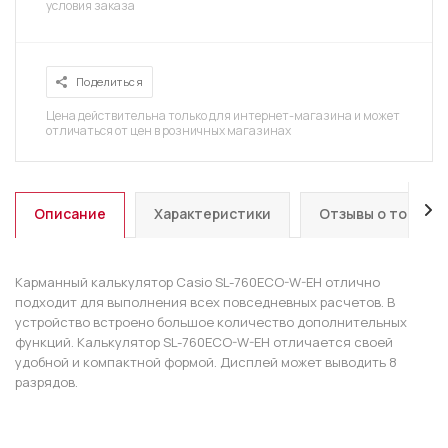
условия заказа
Поделиться
Цена действительна только для интернет-магазина и может
отличаться от цен в розничных магазинах
Описание
Характеристики
Отзывы о товаре
Карманный калькулятор Casio SL-760ECO-W-EH отлично
подходит для выполнения всех повседневных расчетов. В
устройство встроено большое количество дополнительных
функций. Калькулятор SL-760ECO-W-EH отличается своей
удобной и компактной формой. Дисплей может выводить 8
разрядов.