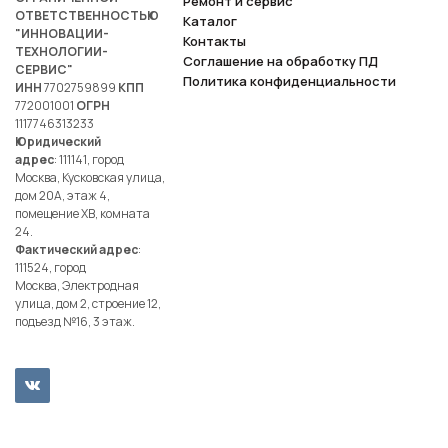
Ремонт и сервис
ОТВЕТСТВЕННОСТЬЮ
Каталог
"ИННОВАЦИИ-
Контакты
ТЕХНОЛОГИИ-
Соглашение на обработку ПД
СЕРВИС"
Политика конфиденциальности
ИНН
7702759899
КПП
772001001
ОГРН
1117746313233
Юридический
адрес
: 111141, город
Москва, Кусковская улица,
дом 20А, этаж 4,
помещение ХВ, комната
24.
Фактический адрес
:
111524, город
Москва, Электродная
улица, дом 2, строение 12,
подъезд №16, 3 этаж.