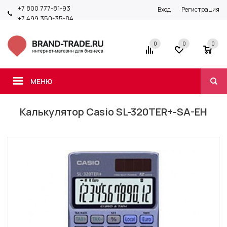
+7 800 777-81-93
Вход
Регистрация
+7 499 350-35-84
0
0
0
МЕНЮ
Калькулятор Casio SL-320TER+-SA-EH