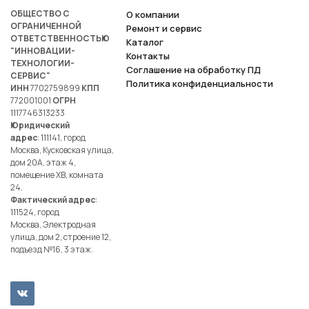
ОБЩЕСТВО С
О компании
ОГРАНИЧЕННОЙ
Ремонт и сервис
ОТВЕТСТВЕННОСТЬЮ
Каталог
"ИННОВАЦИИ-
Контакты
ТЕХНОЛОГИИ-
Соглашение на обработку ПД
СЕРВИС"
Политика конфиденциальности
ИНН
7702759899
КПП
772001001
ОГРН
1117746313233
Юридический
адрес
: 111141, город
Москва, Кусковская улица,
дом 20А, этаж 4,
помещение ХВ, комната
24.
Фактический адрес
:
111524, город
Москва, Электродная
улица, дом 2, строение 12,
подъезд №16, 3 этаж.