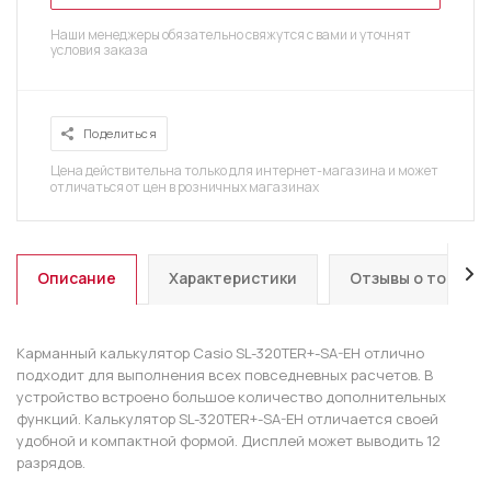
Наши менеджеры обязательно свяжутся с вами и уточнят
условия заказа
Поделиться
Цена действительна только для интернет-магазина и может
отличаться от цен в розничных магазинах
Описание
Характеристики
Отзывы о товаре
Карманный калькулятор Casio SL-320TER+-SA-EH отлично
подходит для выполнения всех повседневных расчетов. В
устройство встроено большое количество дополнительных
функций. Калькулятор SL-320TER+-SA-EH отличается своей
удобной и компактной формой. Дисплей может выводить 12
разрядов.