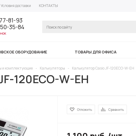
Условия доставки
КОНТАКТЫ
77-81-93
350-35-84
онок
ОВСКОЕ ОБОРУДОВАНИЕ
ТОВАРЫ ДЛЯ ОФИСА
ы и комплектующие
-
Калькуляторы
-
Калькулятор Casio JF-120ECO-W-EH
 JF-120ECO-W-EH
Отложить
Сравнить