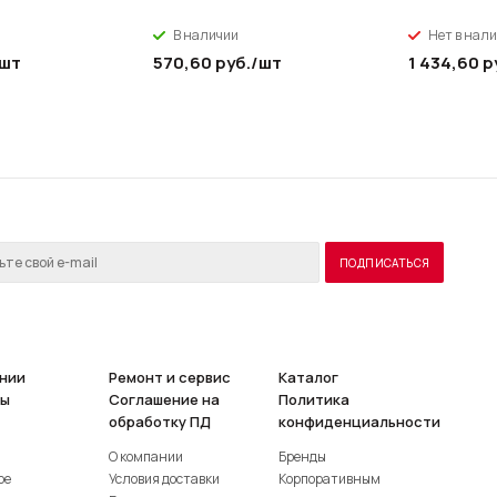
В наличии
Нет в нал
/шт
570,60
руб.
/шт
1 434,60
р
нии
Ремонт и сервис
Каталог
ты
Соглашение на
Политика
обработку ПД
конфиденциальности
О компании
Бренды
ое
Условия доставки
Корпоративным