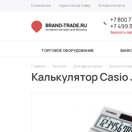
О компании
Гарантия на товар
Условия оплаты
+7 800 7
+7 499 
Заказать зв
ТОРГОВОЕ ОБОРУДОВАНИЕ
БАНК
Главная
-
Каталог
-
Для офиса и дома
-
Калькулятор
Калькулятор Casio