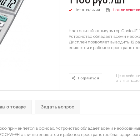
1 100
руб.
/шт
Нет в наличии
Нашли дешевл
Настольный калькулятор Casio JF
Устройство обладает всеми необх
Дисплей позволяет выводить 12 р
впишется в рабочее пространство
Цена действи
Поделиться
отличаться о
вы о товаре
Задать вопрос
око применяется в офисах. Устройство обладает всеми необходим
0ECO-W-EH отлично впишется в рабочее пространство благодаря эрг