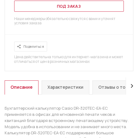
ПОД ЗАКАЗ
Наши менеджеры обязательно свяжутся с вами и уточнят
условия заказа
Поделиться
Цена действительна только для интернет-магазина и может
отличаться от цен в розничных магазинах
Описание
Характеристики
Отзывы о товаре
Бухгалтерский калькулятор Casio DR-320TEC-EA-EC
применяется в офисах для мгновенной печати чеков и
квитанций благодаря встроенному печатающему устройству.
Модель удобна в использовании и не занимает много места.
Калькулятор DR-320TEC-EA-EC поддерживает большое