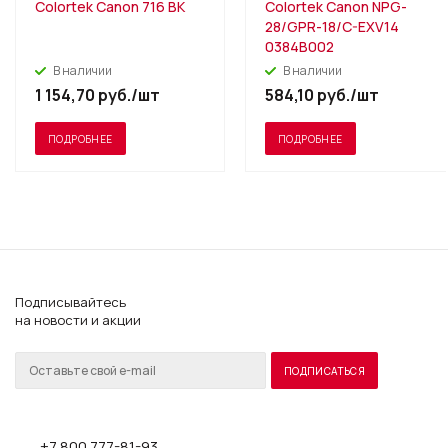
Colortek Canon 716 BK
Colortek Canon NPG-
28/GPR-18/C-EXV14
0384B002
В наличии
В наличии
1 154,70
руб.
/шт
584,10
руб.
/шт
ПОДРОБНЕЕ
ПОДРОБНЕЕ
Подписывайтесь
на новости и акции
+7 800 777-81-93