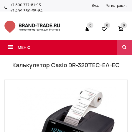
+7 800 777-81-93
Вход
Регистрация
+7 499 350-35-84
0
0
0
МЕНЮ
Калькулятор Casio DR-320TEC-EA-EC