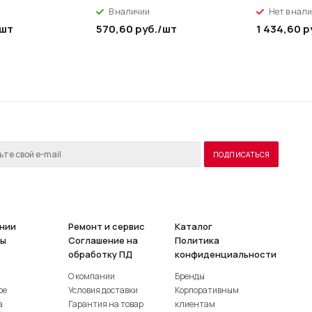
В наличии
Нет в нал
/шт
570,60
руб.
/шт
1 434,60
р
нии
Ремонт и сервис
Каталог
ты
Соглашение на
Политика
обработку ПД
конфиденциальности
О компании
Бренды
ое
Условия доставки
Корпоративным
а
Гарантия на товар
клиентам