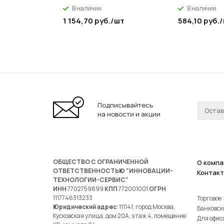
В наличии
В наличии
1 154,70
руб.
/шт
584,10
руб.
Подписывайтесь
на новости и акции
ОБЩЕСТВО С ОГРАНИЧЕННОЙ
О компа
ОТВЕТСТВЕННОСТЬЮ "ИННОВАЦИИ-
Контак
ТЕХНОЛОГИИ-СЕРВИС"
ИНН
7702759899
КПП
772001001
ОГРН
1117746313233
Торговое
Юридический адрес
: 111141, город Москва,
Банковск
Кусковская улица, дом 20А, этаж 4, помещение
Для офис