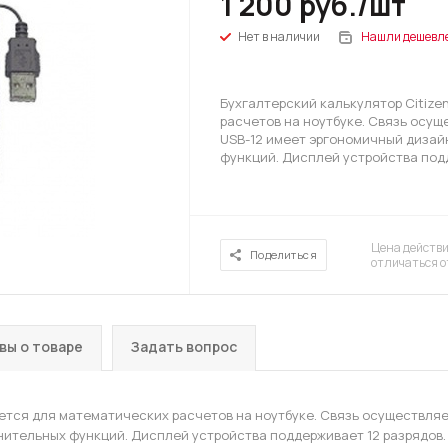
1 200
руб.
/шт
Нет в наличии
Нашли дешевл
Бухгалтерский калькулятор Citize
расчетов на ноутбуке. Связь осущ
USB-12 имеет эргономичный дизай
функций. Дисплей устройства подд
Цена действи
Поделиться
отличаться о
вы о товаре
Задать вопрос
уется для математических расчетов на ноутбуке. Связь осуществляе
ительных функций. Дисплей устройства поддерживает 12 разрядов.