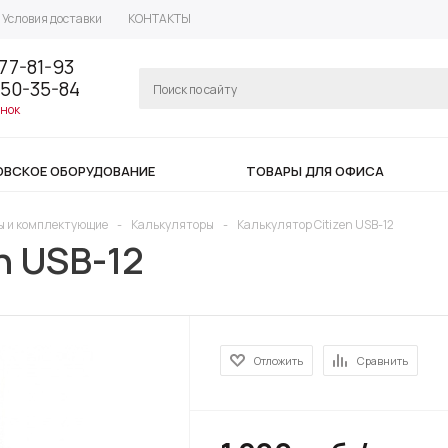
Условия доставки
КОНТАКТЫ
77-81-93
350-35-84
онок
ОВСКОЕ ОБОРУДОВАНИЕ
ТОВАРЫ ДЛЯ ОФИСА
ы и комплектующие
-
Калькуляторы
-
Калькулятор Citizen USB-12
n USB-12
Отложить
Сравнить