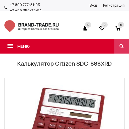
+7 800 777-81-93
Вход
Регистрация
+7 499 350-35-84
0
0
0
МЕНЮ
Калькулятор Citizen SDC-888XRD