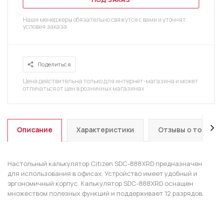
Наши менеджеры обязательно свяжутся с вами и уточнят
условия заказа
Поделиться
Цена действительна только для интернет-магазина и может
отличаться от цен в розничных магазинах
Описание
Характеристики
Отзывы о товаре
Настольный калькулятор Citizen SDC-888XRD предназначен
для использования в офисах. Устройство имеет удобный и
эргономичный корпус. Калькулятор SDC-888XRD оснащен
множеством полезных функций и поддерживает 12 разрядов.