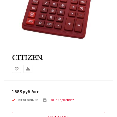
1 583
руб.
/шт
Нет в наличии
Нашли дешевле?
ПОД ЗАКАЗ