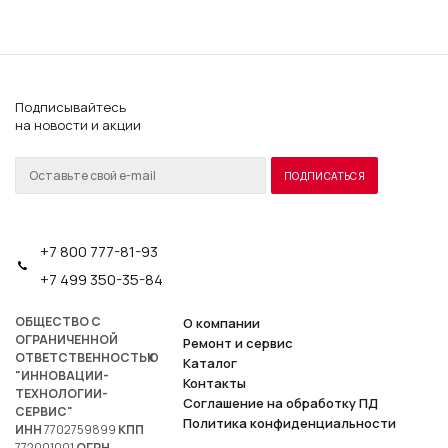
Подписывайтесь
на новости и акции
+7 800 777-81-93
+7 499 350-35-84
ОБЩЕСТВО С
О компании
ОГРАНИЧЕННОЙ
Ремонт и сервис
ОТВЕТСТВЕННОСТЬЮ
Каталог
"ИННОВАЦИИ-
Контакты
ТЕХНОЛОГИИ-
Соглашение на обработку ПД
СЕРВИС"
Политика конфиденциальности
ИНН
7702759899
КПП
772001001
ОГРН