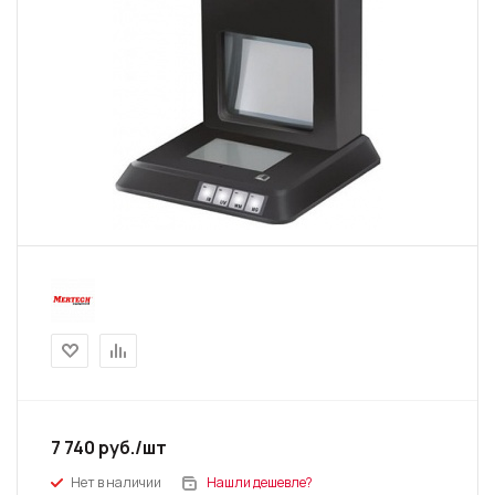
7 740
руб.
/шт
Нет в наличии
Нашли дешевле?