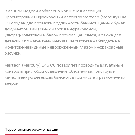
В данной модели добавлена магнитная детекция.
Просмотровый инфракрасный детектор Mertech (Mercury) D45
CU создан для проверки подлинности банкнот, ценных бумаг,
документов и акцизных марок в инфракрасном,
ультрафиолетовом и белом проходящем свете, а также для
детекции по магнитным меткам. Вы сможете наблюдать на
мониторе невидимые невооруженным глазом инфракрасные
рисунки.
Mertech (Mercury) D45 CU позволяет проводить визуальный
контроль при любом освещении, обеспечивая быструю и
качественную детекцию банкнот, в том числе и разложенных
веером.
Персональные рекомендации