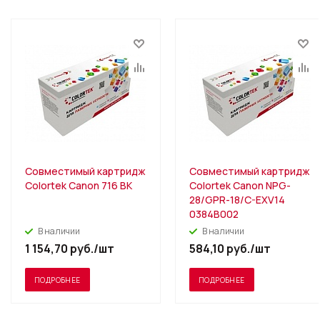
Совместимый картридж
Совместимый картридж
Colortek Canon 716 BK
Colortek Canon NPG-
28/GPR-18/C-EXV14
0384B002
В наличии
В наличии
1 154,70
руб.
/шт
584,10
руб.
/шт
ПОДРОБНЕЕ
ПОДРОБНЕЕ