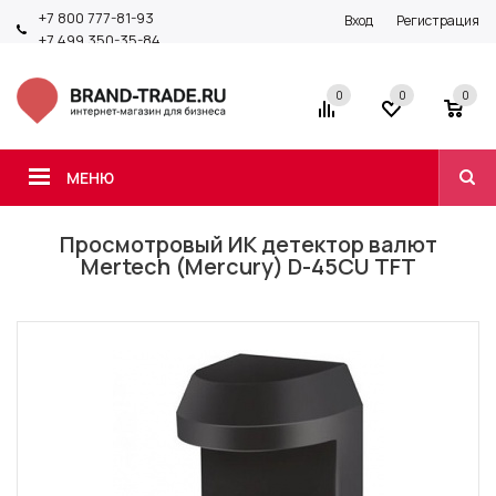
+7 800 777-81-93
Вход
Регистрация
+7 499 350-35-84
0
0
0
МЕНЮ
Просмотровый ИК детектор валют
Mertech (Mercury) D-45CU TFT