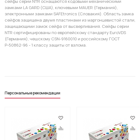
сейфы серии NTR оснащаются кодовыми механическими
замками LA GARD (США), ключевыми MAUER (Германия),
электронными замками SAFEtronics (Словакия). Область замка
сейфов защищена двумя пластинами из маргонцевистой стали,
защищающими замок сейфа от высверливания. Сейфы серии
NTR сертифицированы по европейскому стандарту EuroVDS
(Германия), чешскому CSN-9160010 и российскому ГОСТ
Р-50862-96 - 1 классу защиты от взлома.
Персональные рекомендации