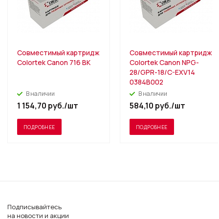
Совместимый картридж
Совместимый картридж
Colortek Canon 716 BK
Colortek Canon NPG-
28/GPR-18/C-EXV14
0384B002
В наличии
В наличии
1 154,70
руб.
/шт
584,10
руб.
/шт
ПОДРОБНЕЕ
ПОДРОБНЕЕ
Подписывайтесь
на новости и акции