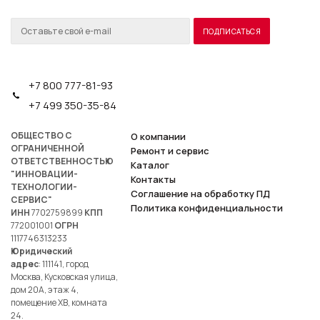
+7 800 777-81-93
+7 499 350-35-84
ОБЩЕСТВО С
О компании
ОГРАНИЧЕННОЙ
Ремонт и сервис
ОТВЕТСТВЕННОСТЬЮ
Каталог
"ИННОВАЦИИ-
Контакты
ТЕХНОЛОГИИ-
Соглашение на обработку ПД
СЕРВИС"
Политика конфиденциальности
ИНН
7702759899
КПП
772001001
ОГРН
1117746313233
Юридический
адрес
: 111141, город
Москва, Кусковская улица,
дом 20А, этаж 4,
помещение ХВ, комната
24.