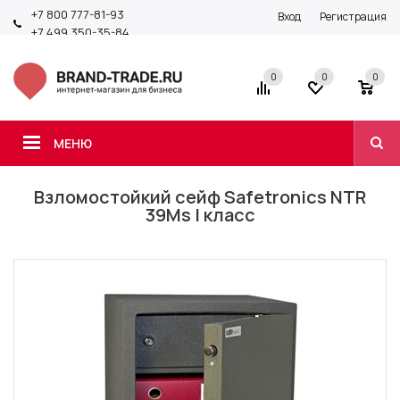
+7 800 777-81-93
Вход
Регистрация
+7 499 350-35-84
0
0
0
МЕНЮ
Взломостойкий сейф Safetronics NTR
39Ms I класс