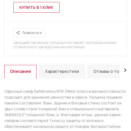
КУПИТЬ В 1 КЛИК
Поделиться
Цена действительна только для интернет-магазина и может
отличаться от цен в розничных магазинах
Описание
Характеристики
Отзывы о товаре
Офисный сейф Safetronics NTR 39Ms I класса взломостойкости
подходит для хранения ценностей в офисе. Толщина лицевой
панели составляет 10мм. Задняя и боковые стены состоят из
двух слоев стали толщиной 3мм и специального материала
SMREKOLIT толщиной 10мм, и, благодаря этому, данная серия
сейфов соответствуют 1 классу защиты от взлома и
обеспечивают начальную защиту от пожара. Взломостойкие