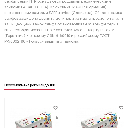
сейфы серии NTR оснащаются кодовыми механическими
замками LA GARD (США), ключевыми MAUER (Германия),
электронными замками SAFEtronics (Словакия). Область замка
сейфов защищена двумя пластинами из маргонцевистой стали,
защищающими замок сейфа от высверливания. Сейфы серии
NTR сертифицированы по европейскому стандарту EuroVDS
(Германия), чешскому CSN-9160010 и российскому ГОСТ
Р-50862-96 - 1 классу защиты от взлома.
Персональные рекомендации