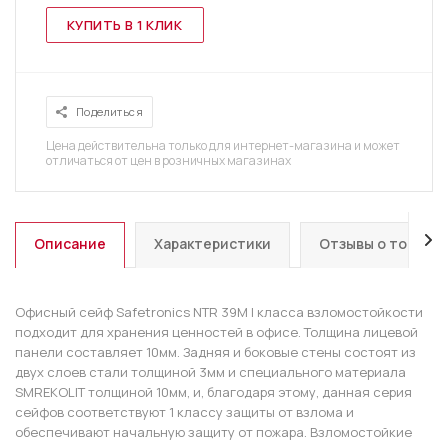
КУПИТЬ В 1 КЛИК
Поделиться
Цена действительна только для интернет-магазина и может
отличаться от цен в розничных магазинах
Описание
Характеристики
Отзывы о товаре
Офисный сейф Safetronics NTR 39M I класса взломостойкости
подходит для хранения ценностей в офисе. Толщина лицевой
панели составляет 10мм. Задняя и боковые стены состоят из
двух слоев стали толщиной 3мм и специального материала
SMREKOLIT толщиной 10мм, и, благодаря этому, данная серия
сейфов соответствуют 1 классу защиты от взлома и
обеспечивают начальную защиту от пожара. Взломостойкие