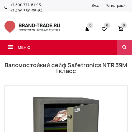
+7 800 777-81-93
Вход
Регистрация
+7 499 350-35-84
0
0
0
МЕНЮ
Взломостойкий сейф Safetronics NTR 39M
I класс