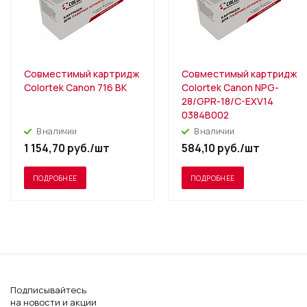
Совместимый картридж
Совместимый картридж
Colortek Canon 716 BK
Colortek Canon NPG-
28/GPR-18/C-EXV14
0384B002
В наличии
В наличии
1 154,70
руб.
/шт
584,10
руб.
/шт
ПОДРОБНЕЕ
ПОДРОБНЕЕ
Подписывайтесь
на новости и акции