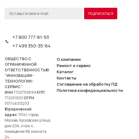
+7 800 777-81-93
+7 499 350-35-84
ОБЩЕСТВО С
О компании
ОГРАНИЧЕННОЙ
Ремонт и сервис
ОТВЕТСТВЕННОСТЬЮ
Каталог
"ИННОВАЦИИ-
Контакты
ТЕХНОЛОГИИ-
Соглашение на обработку ПД
СЕРВИС"
Политика конфиденциальности
ИНН
7702759899
КПП
772001001
ОГРН
1117746313233
Юридический
адрес
: 111141, город
Москва, Кусковская улица,
дом 20А, этаж 4,
помещение ХВ, комната
24.