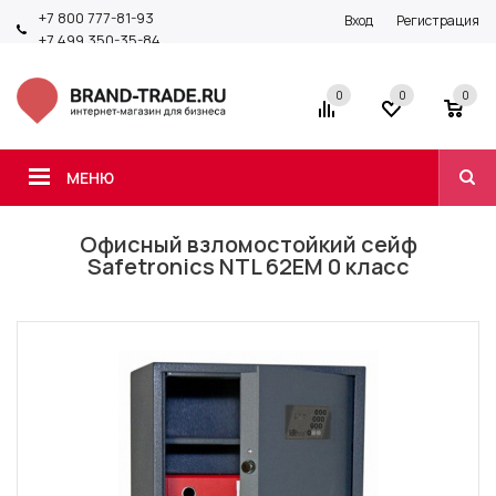
+7 800 777-81-93
Вход
Регистрация
+7 499 350-35-84
0
0
0
МЕНЮ
Офисный взломостойкий сейф
Safetronics NTL 62ЕM 0 класс