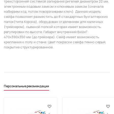
трехсторонней системой запирания ригелей диаметром 22 мм,
электронным кодовым замком и ключевым замком (сначала
набираем код, потом поворачиваем ключ). Данная модель
сейфа позволяет разместить до 8 стандартных бухгалтерских
папок(типа Корона), оборудован отделением для наличных
(трейзером), съемной полкой которая имеет возможность
регулировки по высоте. Габарит внутренний ВxШхГ:
470х390х350 мм (до трейзера). Сейф имеет возможность
крепления к полу и стене. Цвет покраски сейфа темно серый,
покрытие структурированное.
Персональные рекомендации