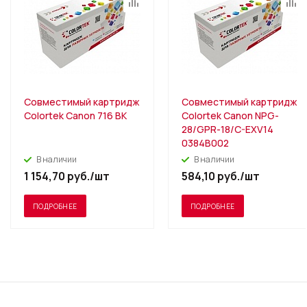
Совместимый картридж
Совместимый картридж
Colortek Canon 716 BK
Colortek Canon NPG-
28/GPR-18/C-EXV14
0384B002
В наличии
В наличии
1 154,70
руб.
/шт
584,10
руб.
/шт
ПОДРОБНЕЕ
ПОДРОБНЕЕ