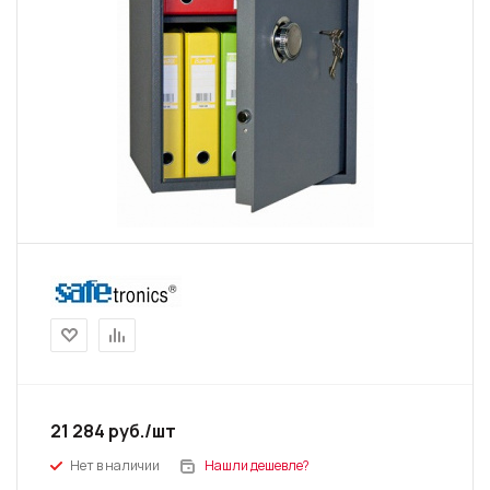
21 284
руб.
/шт
Нет в наличии
Нашли дешевле?