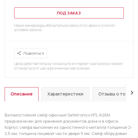
ПОД ЗАКАЗ
Наши менеджеры обязательно свяжутся с вами и уточнят
условия заказа
Поделиться
Цена действительна только для интернет-магазина и может
отличаться от цен в розничных магазинах
Описание
Характеристики
Отзывы о товаре
Взломостойкий сейф офисный Safetronics NTL-62EM
предназначен для хранения документов дома и в офисе.
Корпус сейфа выполнен из одностенного металла толщиной 2-
2,5 мм, толщина лицевой части двери 5 мм. Сейф оборудован