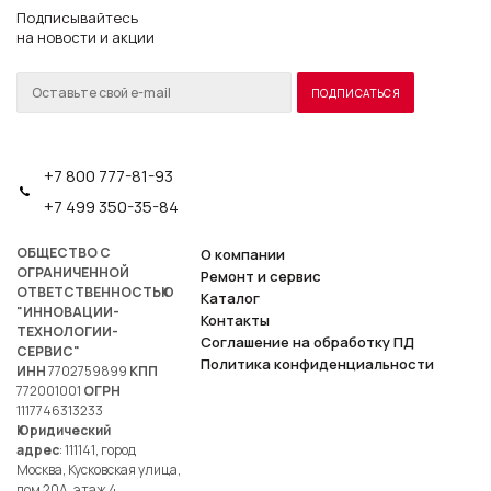
Подписывайтесь
на новости и акции
+7 800 777-81-93
+7 499 350-35-84
ОБЩЕСТВО С
О компании
ОГРАНИЧЕННОЙ
Ремонт и сервис
ОТВЕТСТВЕННОСТЬЮ
Каталог
"ИННОВАЦИИ-
Контакты
ТЕХНОЛОГИИ-
Соглашение на обработку ПД
СЕРВИС"
Политика конфиденциальности
ИНН
7702759899
КПП
772001001
ОГРН
1117746313233
Юридический
адрес
: 111141, город
Москва, Кусковская улица,
дом 20А, этаж 4,