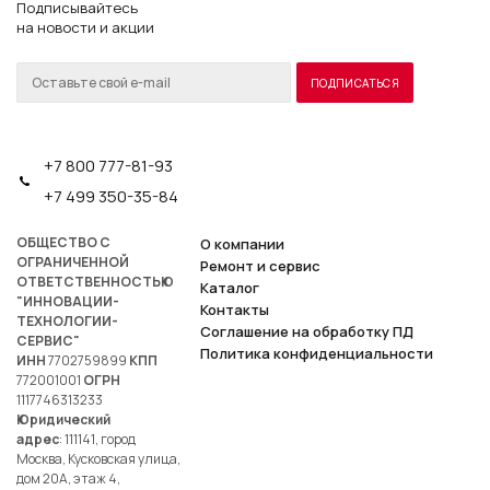
Подписывайтесь
на новости и акции
+7 800 777-81-93
+7 499 350-35-84
ОБЩЕСТВО С
О компании
ОГРАНИЧЕННОЙ
Ремонт и сервис
ОТВЕТСТВЕННОСТЬЮ
Каталог
"ИННОВАЦИИ-
Контакты
ТЕХНОЛОГИИ-
Соглашение на обработку ПД
СЕРВИС"
Политика конфиденциальности
ИНН
7702759899
КПП
772001001
ОГРН
1117746313233
Юридический
адрес
: 111141, город
Москва, Кусковская улица,
дом 20А, этаж 4,