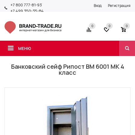
+7 800 777-81-93
Вход
Регистрация
+7 499 350-35-84
0
0
0
МЕНЮ
Банковский сейф Рипост ВМ 6001 МК 4
класс