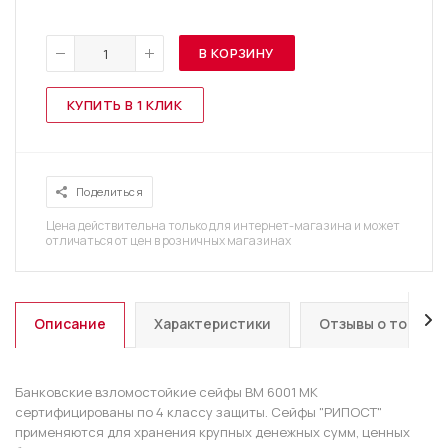
В КОРЗИНУ
КУПИТЬ В 1 КЛИК
Поделиться
Цена действительна только для интернет-магазина и может
отличаться от цен в розничных магазинах
Описание
Характеристики
Отзывы о товаре
Банковские взломостойкие сейфы ВМ 6001 МК
сертифицированы по 4 классу защиты. Сейфы "РИПОСТ"
применяются для хранения крупных денежных сумм, ценных