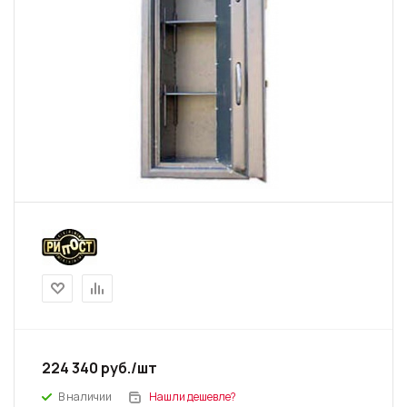
224 340
руб.
/шт
В наличии
Нашли дешевле?