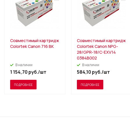
Совместимый картридж
Совместимый картридж
Colortek Canon 716 BK
Colortek Canon NPG-
28/GPR-18/C-EXV14
0384B002
В наличии
В наличии
1 154,70
руб.
/шт
584,10
руб.
/шт
ПОДРОБНЕЕ
ПОДРОБНЕЕ