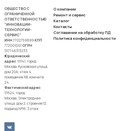
ОБЩЕСТВО С
О компании
ОГРАНИЧЕННОЙ
Ремонт и сервис
ОТВЕТСТВЕННОСТЬЮ
Каталог
"ИННОВАЦИИ-
Контакты
ТЕХНОЛОГИИ-
Соглашение на обработку ПД
СЕРВИС"
Политика конфиденциальности
ИНН
7702759899
КПП
772001001
ОГРН
1117746313233
Юридический
адрес
: 111141, город
Москва, Кусковская улица,
дом 20А, этаж 4,
помещение ХВ, комната
24.
Фактический адрес
:
111524, город
Москва, Электродная
улица, дом 2, строение 12,
подъезд №16, 3 этаж.