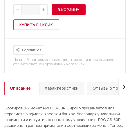
В КОРЗИНУ
КУПИТЬ В 1 КЛИК
Поделиться
Цена действительна только для интернет-магазина и может
отличаться от цен в розничных магазинах
Описание
Характеристики
Отзывы о товаре
Сортировщик монет PRO CS-80R широко применяется для
пересчета в офисах, кассах и банках. Благодаря уникальной
стоимости и интуитивно понятному управлению, PRO CS-80R
расширяет границы применения сортировщиков монет. Теперь