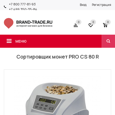
+7 800 777-81-93
Вход
Регистрация
+7 499 350-35-84
0
0
0
МЕНЮ
Сортировщик монет PRO CS 80 R